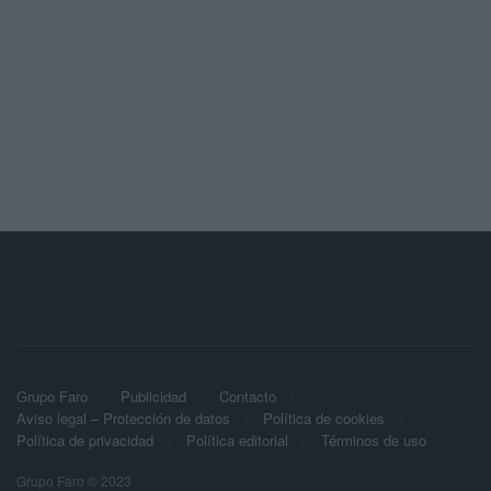
Grupo Faro
Publicidad
Contacto
Aviso legal – Protección de datos
Política de cookies
Política de privacidad
Política editorial
Términos de uso
Grupo Faro © 2023