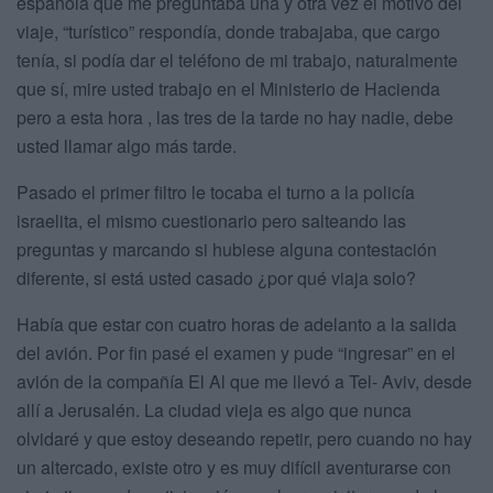
española que me preguntaba una y otra vez el motivo del
viaje, “turístico” respondía, donde trabajaba, que cargo
tenía, si podía dar el teléfono de mi trabajo, naturalmente
que sí, mire usted trabajo en el Ministerio de Hacienda
pero a esta hora , las tres de la tarde no hay nadie, debe
usted llamar algo más tarde.
Pasado el primer filtro le tocaba el turno a la policía
israelita, el mismo cuestionario pero salteando las
preguntas y marcando si hubiese alguna contestación
diferente, si está usted casado ¿por qué viaja solo?
Había que estar con cuatro horas de adelanto a la salida
del avión. Por fin pasé el examen y pude “ingresar” en el
avión de la compañía El Al que me llevó a Tel- Aviv, desde
allí a Jerusalén. La ciudad vieja es algo que nunca
olvidaré y que estoy deseando repetir, pero cuando no hay
un altercado, existe otro y es muy difícil aventurarse con