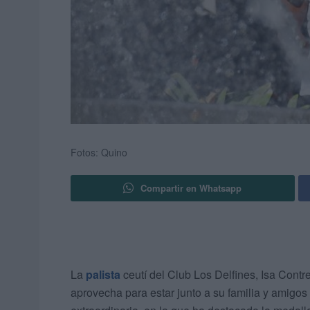
Fotos: Quino
Compartir en Whatsapp
La
palista
ceutí del Club Los Delfines, Isa Cont
aprovecha para estar junto a su familia y amigo