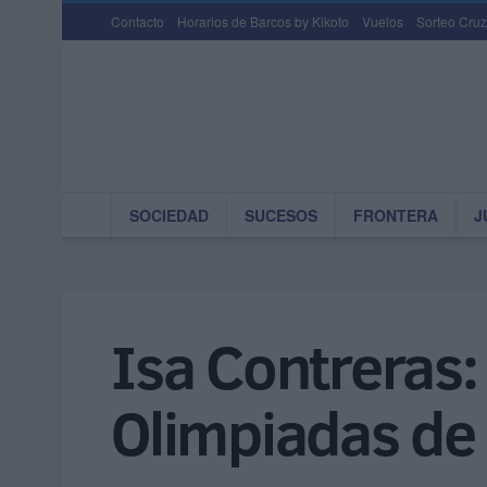
Contacto
Horarios de Barcos by Kikoto
Vuelos
Sorteo Cruz
SOCIEDAD
SUCESOS
FRONTERA
J
Isa Contreras: 
Olimpiadas de