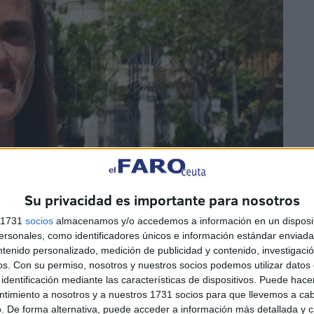
Su privacidad es importante para nosotros
s 1731
socios
almacenamos y/o accedemos a información en un disposit
sonales, como identificadores únicos e información estándar enviada 
ntenido personalizado, medición de publicidad y contenido, investigaci
os.
Con su permiso, nosotros y nuestros socios podemos utilizar datos 
identificación mediante las características de dispositivos. Puede hacer
ntimiento a nosotros y a nuestros 1731 socios para que llevemos a ca
. De forma alternativa, puede acceder a información más detallada y 