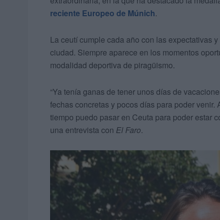
extraordinaria, en la que ha destacado la medal
reciente Europeo de Múnich
.
La ceutí cumple cada año con las expectativas y 
ciudad. Siempre aparece en los momentos oportu
modalidad deportiva de piragüismo.
“Ya tenía ganas de tener unos días de vacaciones
fechas concretas y pocos días para poder venir
tiempo puedo pasar en Ceuta para poder estar co
una entrevista con
El Faro
.