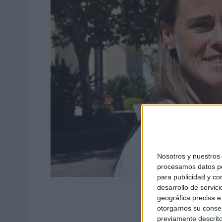
Nosotros y nuestro
procesamos datos per
para publicidad y co
desarrollo de servici
geográfica precisa e 
otorgarnos su conse
previamente descrito