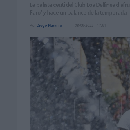
La palista ceutí del Club Los Delfines disf
Faro' y hace un balance de la temporada
Por
Diego Naranjo
08/09/2022 - 17:51