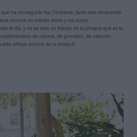
 que ha conseguido Isa Contreras, tanto esta temporada
que conocer su trabajo diario y los duros
s al día, y no es solo un trabajo en la piragua que es lo
complementario de carrera, de gimnasio, de natación…
eda reflejar encima de la piragua”.