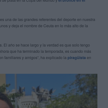
la de plata en la Copa del Mundo y
el bronce en el
es una de las grandes referentes del deporte en nuestra
nos y deja el nombre de Ceuta en lo más alto de la
. El año se hace largo y la verdad es que solo tengo
. Ahora que ha terminado la temporada, es cuando más
n familiares y amigos”, ha explicado la
piragüista
en