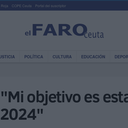
 Roja
COPE Ceuta
Portal del suscriptor
USTICIA
POLÍTICA
CULTURA
EDUCACIÓN
DEPO
"Mi objetivo es esta
 2024"