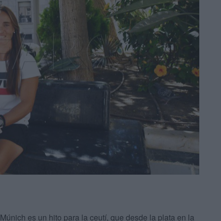
únich es un hito para la ceutí, que desde la plata en la