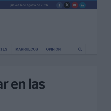
jueves 6 de agosto de 2026
RTES
MARRUECOS
OPINIÓN
r en las