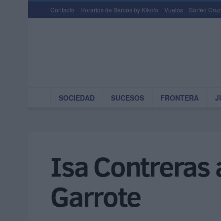
Contacto
Horarios de Barcos by Kikoto
Vuelos
Sorteo Cruz
SOCIEDAD
SUCESOS
FRONTERA
J
Isa Contreras a
Garrote