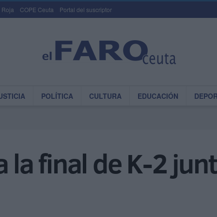
 Roja
COPE Ceuta
Portal del suscriptor
USTICIA
POLÍTICA
CULTURA
EDUCACIÓN
DEPO
 la final de K-2 jun