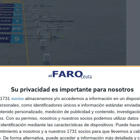
Su privacidad es importante para nosotros
s 1731
socios
almacenamos y/o accedemos a información en un disposit
sonales, como identificadores únicos e información estándar enviada 
ntenido personalizado, medición de publicidad y contenido, investigaci
os.
Con su permiso, nosotros y nuestros socios podemos utilizar datos 
identificación mediante las características de dispositivos. Puede hacer
ntimiento a nosotros y a nuestros 1731 socios para que llevemos a ca
. De forma alternativa, puede acceder a información más detallada y 