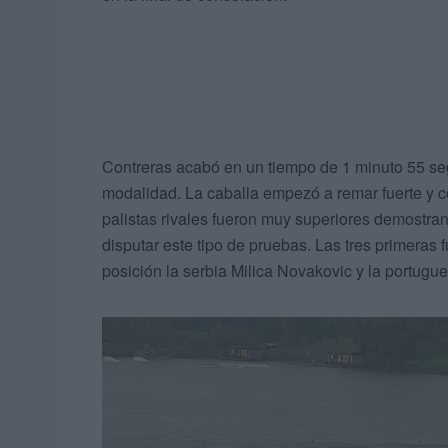
Contreras acabó en un tiempo de 1 minuto 55 seg
modalidad. La caballa empezó a remar fuerte y co
palistas rivales fueron muy superiores demostra
disputar este tipo de pruebas. Las tres primeras
posición la serbia Milica Novakovic y la portugu