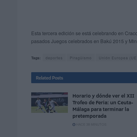
Esta tercera edición se está celebrando en Cracov
pasados Juegos celebrados en Bakú 2015 y Mins
Tags:
deportes
Piragüismo
Unión Europea (UE
Related
Posts
Horario y dónde ver el XII
Trofeo de Feria: un Ceuta-
Málaga para terminar la
pretemporada
HACE 38 MINUTOS