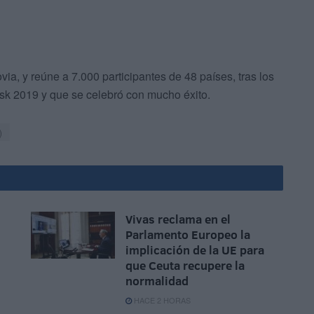
ia, y reúne a 7.000 participantes de 48 países, tras los
k 2019 y que se celebró con mucho éxito.
)
Vivas reclama en el
Parlamento Europeo la
implicación de la UE para
que Ceuta recupere la
normalidad
HACE 2 HORAS