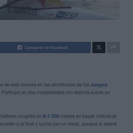
Compartir en Facebook
de de este viernes en las semifinales de los
Juegos
Participó en dos modalidades con distinta suerte en
elfines compitió en
K-1 500
metros en kayak individual
cceder a la final y luchar por un metal, aunque si estará