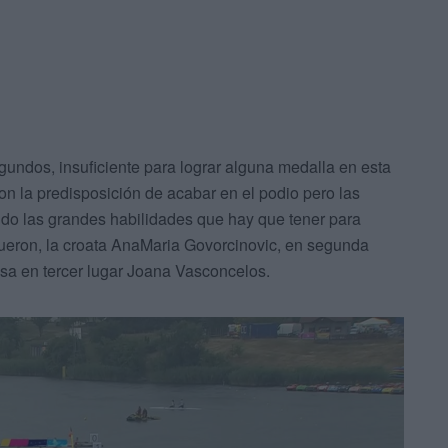
undos, insuficiente para lograr alguna medalla en esta
n la predisposición de acabar en el podio pero las
ndo las grandes habilidades que hay que tener para
 fueron, la croata AnaMaria Govorcinovic, en segunda
esa en tercer lugar Joana Vasconcelos.