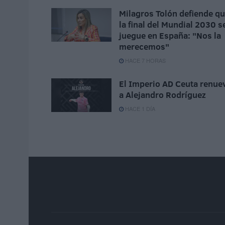
Milagros Tolón defiende q
la final del Mundial 2030 s
juegue en España: "Nos la
merecemos"
HACE 7 HORAS
El Imperio AD Ceuta renue
a Alejandro Rodríguez
HACE 1 DÍA