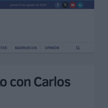
jueves 6 de agosto de 2026
RTES
MARRUECOS
OPINIÓN
to con Carlos