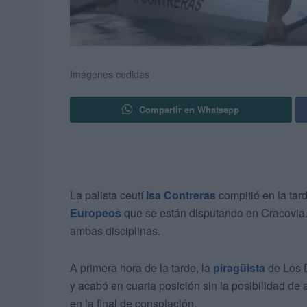
Imágenes cedidas
Compartir en Whatsapp
La palista ceutí
Isa Contreras
compitió en la tar
Europeos
que se están disputando en Cracovia. 
ambas disciplinas.
A primera hora de la tarde, la
piragüista
de Los D
y acabó en cuarta posición sin la posibilidad de a
en la final de consolación.