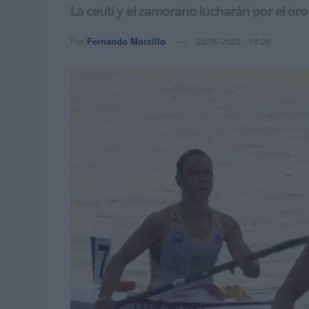
La ceutí y el zamorano lucharán por el oro
Por
Fernando Morcillo
23/06/2023 - 18:28