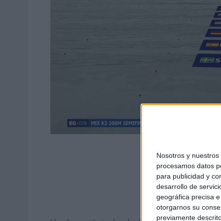
Nosotros y nuestro
procesamos datos per
para publicidad y co
desarrollo de servici
geográfica precisa e 
otorgarnos su conse
previamente descrito