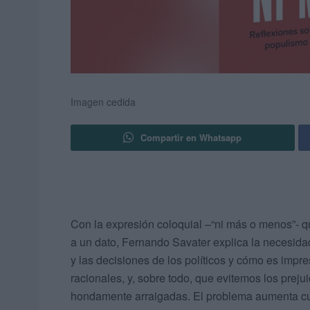
Imagen cedida
Compartir en Whatsapp
Con la expresión coloquial –“ni más o menos”- qu
a un dato, Fernando Savater explica la necesidad 
y las decisiones de los políticos y cómo es impre
racionales, y, sobre todo, que evitemos los prej
hondamente arraigadas. El problema aumenta c