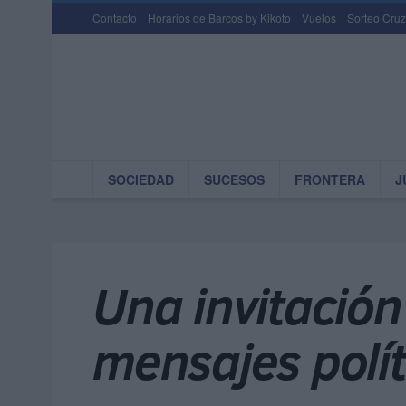
Contacto
Horarios de Barcos by Kikoto
Vuelos
Sorteo Cruz
SOCIEDAD
SUCESOS
FRONTERA
J
Una invitación
mensajes polít