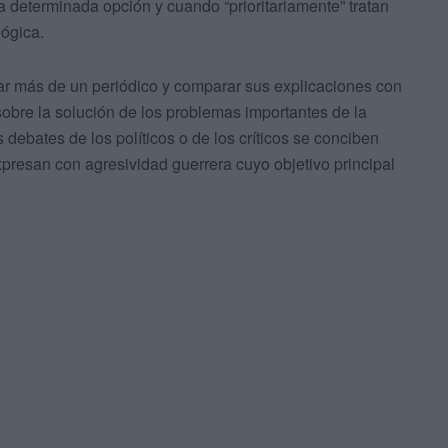
determinada opción y cuando “prioritariamente” tratan
lógica.
jar más de un periódico y comparar sus explicaciones con
s sobre la solución de los problemas importantes de la
debates de los políticos o de los críticos se conciben
presan con agresividad guerrera cuyo objetivo principal