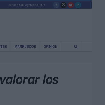
sábado 8 de agosto de 2026
RTES
MARRUECOS
OPINIÓN
valorar los