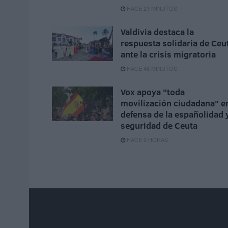
HACE 21 MINUTOS
Valdivia destaca la
respuesta solidaria de Ceu
ante la crisis migratoria
HACE 48 MINUTOS
Vox apoya "toda
movilización ciudadana" e
defensa de la españolidad 
seguridad de Ceuta
HACE 2 HORAS