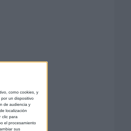
ivo, como cookies, y
por un dispositivo
ón de audiencia y
de localización
 clic para
bo el procesamiento
cambiar sus