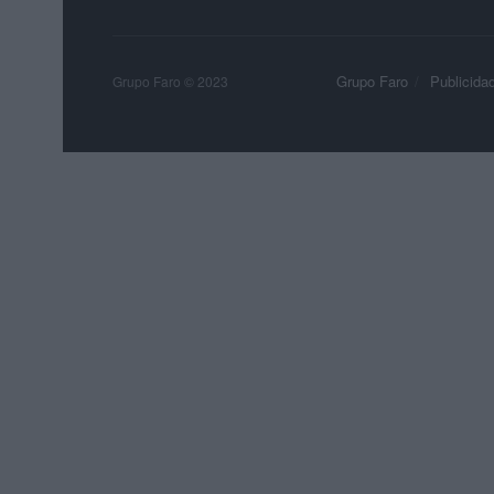
Grupo Faro
Publicida
Grupo Faro © 2023