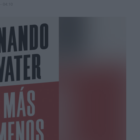
- 04:10