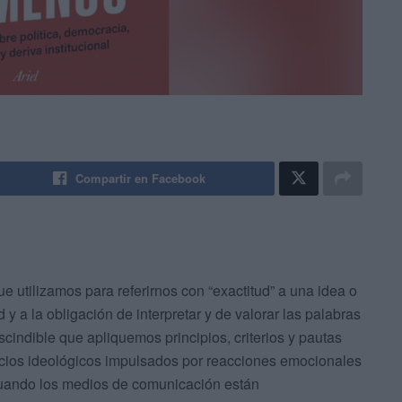
Compartir en Facebook
e utilizamos para referirnos con “exactitud” a una idea o
y a la obligación de interpretar y de valorar las palabras
scindible que apliquemos principios, criterios y pautas
uicios ideológicos impulsados por reacciones emocionales
uando los medios de comunicación están