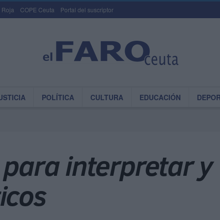
 Roja
COPE Ceuta
Portal del suscriptor
USTICIA
POLÍTICA
CULTURA
EDUCACIÓN
DEPO
 para interpretar y 
icos