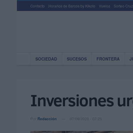
Contacto
Horarios de Barcos by Kikoto
Vuelos
Sorteo Cruz
SOCIEDAD
SUCESOS
FRONTERA
J
Inversiones ur
Por
Redacción
07/09/2023 - 07:25