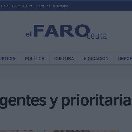
 Roja
COPE Ceuta
Portal del suscriptor
USTICIA
POLÍTICA
CULTURA
EDUCACIÓN
DEPO
gentes y prioritaria