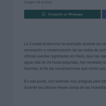
Imagen de archivo
Compartir en Whatsapp
La Ciudad Autónoma ha realizado durante las úl
renovación y modernización de las redes de sumi
últimas averías registradas en Hadú, que han dej
agua más de 24 horas seguidas, han revelado la
Acemsa, el de las canalizaciones que corren por
En ese punto, con tuberías muy antiguas pero bá
durante los últimos meses varias de las incendia