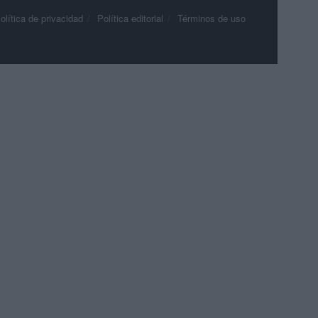
olítica de privacidad
Política editorial
Términos de uso