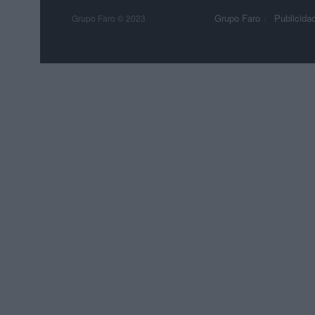
Grupo Faro
Publicida
Grupo Faro © 2023