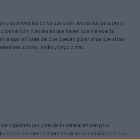
ión y acometer las obras que sean necesarias para poner
subsanar con inversiones que tienen que merecer la
no tengan el lustre del que pueden gozar otras que sí han
eferentes a corto, medio y largo plazo.
ser explorada por parte de la administración para
anía que no pueden depender de la celeridad con la que