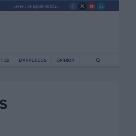
jueves 6 de agosto de 2026
RTES
MARRUECOS
OPINIÓN
s