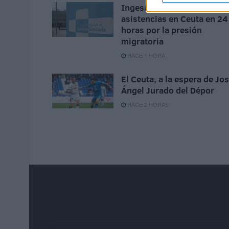
Ingesa presta 329
asistencias en Ceuta en 24
horas por la presión
migratoria
HACE 1 HORA
El Ceuta, a la espera de Jo
Ángel Jurado del Dépor
HACE 2 HORAS