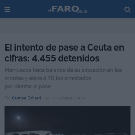
El intento de pase a Ceuta en
cifras: 4.455 detenidos
Marruecos hace balance de su actuación en los
montes y eleva a 70 los arrestados
por alentar el pase
Por
Carmen Echarri
17/09/2024 - 14:54