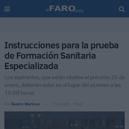
Instrucciones para la prueba
de Formación Sanitaria
Especializada
Los aspirantes, que están citados el próximo 25 de
enero, deberán estar en el lugar del examen a las
15.00 horas
Por
Beatriz Martínez
17/01/2025 - 16:42