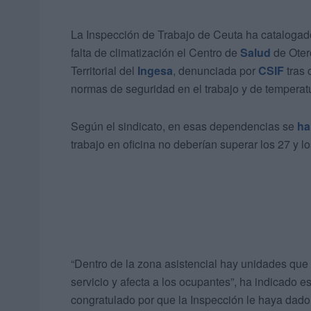
La Inspección de Trabajo de Ceuta ha catalogado
falta de climatización el Centro de
Salud
de Oter
Territorial del
Ingesa
, denunciada por
CSIF
tras 
normas de seguridad en el trabajo y de temperat
Según el sindicato, en esas dependencias se
ha
trabajo en oficina no deberían superar los 27 y l
“Dentro de la zona asistencial hay unidades que 
servicio y afecta a los ocupantes”, ha indicado 
congratulado por que la Inspección le haya dado 