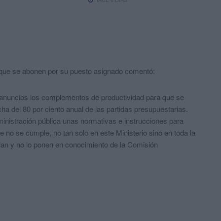
 que se abonen por su puesto asignado
comentó:
n anuncios los complementos de productividad para que se
a del 80 por ciento anual de las partidas presupuestarias.
inistración pública unas normativas e instrucciones para
e no se cumple, no tan solo en este Ministerio sino en toda la
llan y no lo ponen en conocimiento de la Comisión