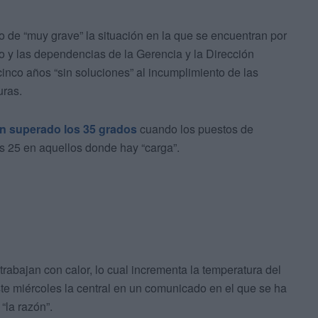
 de “muy grave” la situación en la que se encuentran por
o y las dependencias de la Gerencia y la Dirección
cinco años “sin soluciones” al incumplimiento de las
uras.
n superado los 35 grados
cuando los puestos de
os 25 en aquellos donde hay “carga”.
trabajan con calor, lo cual incrementa la temperatura del
este miércoles la central en un comunicado en el que se ha
“la razón”.