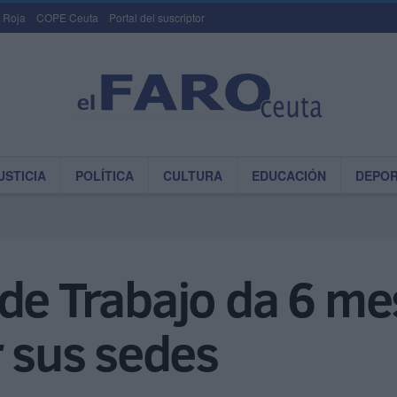
 Roja
COPE Ceuta
Portal del suscriptor
USTICIA
POLÍTICA
CULTURA
EDUCACIÓN
DEPO
de Trabajo da 6 me
r sus sedes