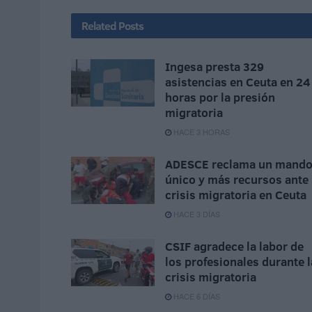
Related
Posts
Ingesa presta 329
asistencias en Ceuta en 24
horas por la presión
migratoria
HACE 3 HORAS
ADESCE reclama un mand
único y más recursos ante 
crisis migratoria en Ceuta
HACE 3 DÍAS
CSIF agradece la labor de
los profesionales durante l
crisis migratoria
HACE 6 DÍAS