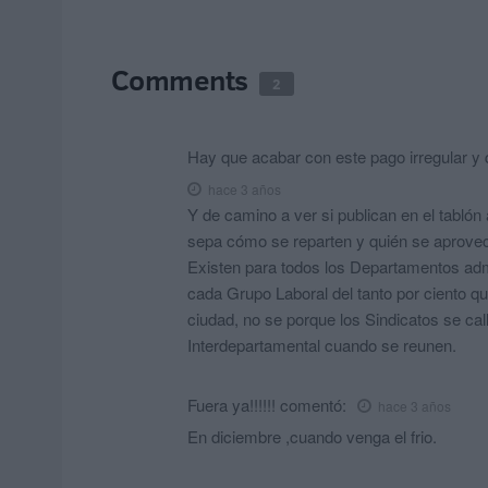
Comments
2
Hay que acabar con este pago irregular y
hace 3 años
Y de camino a ver si publican en el tabló
sepa cómo se reparten y quién se aprovech
Existen para todos los Departamentos adm
cada Grupo Laboral del tanto por ciento qu
ciudad, no se porque los Sindicatos se ca
Interdepartamental cuando se reunen.
Fuera ya!!!!!!
comentó:
hace 3 años
En diciembre ,cuando venga el frio.