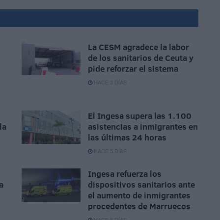
La CESM agradece la labor
de los sanitarios de Ceuta y
pide reforzar el sistema
HACE 3 DÍAS
o
El Ingesa supera las 1.100
la
asistencias a inmigrantes en
las últimas 24 horas
HACE 5 DÍAS
Ingesa refuerza los
a
dispositivos sanitarios ante
el aumento de inmigrantes
procedentes de Marruecos
HACE 6 DÍAS