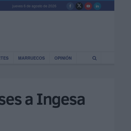
jueves 6 de agosto de 2026
RTES
MARRUECOS
OPINIÓN
ses a Ingesa