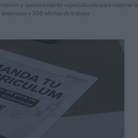
tación y asesoramiento especializado para mejorar la 
 empresas y 300 ofertas de trabajo