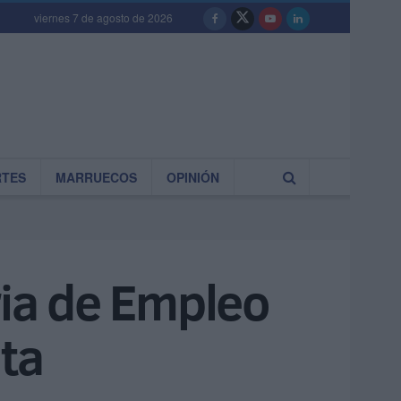
viernes 7 de agosto de 2026
RTES
MARRUECOS
OPINIÓN
ria de Empleo
ta