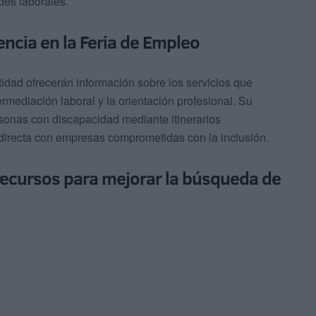
des laborales.
encia en la Feria de Empleo
tidad ofrecerán información sobre los servicios que
ermediación laboral y la orientación profesional. Su
ersonas con discapacidad mediante itinerarios
directa con empresas comprometidas con la inclusión.
recursos para mejorar la búsqueda de