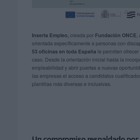
Inserta Empleo,
creada por
Fundación ONCE
,
orientada específicamente a personas con disc
53 oficinas en toda España
le permiten ofrece
caso. Desde la orientación inicial hasta la incorp
empleabilidad y abrir puertas a nuevas oportunida
las empresas el acceso a candidatos cualificado
plantillas más diversas e inclusivas.
Un compromiso respaldado por 