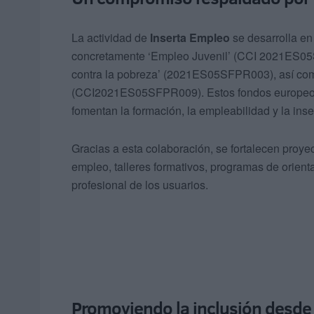
La actividad de
Inserta Empleo
se desarrolla e
concretamente ‘Empleo Juvenil’ (CCI 2021ES05SFP
contra la pobreza’ (2021ES05SFPR003), así c
(CCI2021ES05SFPR009). Estos fondos europeos
fomentan la formación, la empleabilidad y la ins
Gracias a esta colaboración, se fortalecen proye
empleo, talleres formativos, programas de orient
profesional de los usuarios.
Promoviendo la inclusión desde 