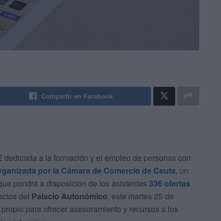
Compartir en Facebook
E
dedicada a la formación y el empleo de personas con
rganizada por la Cámara de Comercio de Ceuta
, un
que pondrá a disposición de los asistentes
336 ofertas
 actos del
Palacio Autonómico
, este martes 25 de
propio para ofrecer asesoramiento y recursos a los