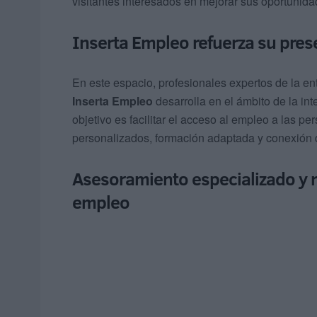
visitantes interesados en mejorar sus oportunida
Inserta Empleo refuerza su pres
En este espacio, profesionales expertos de la en
Inserta Empleo
desarrolla en el ámbito de la int
objetivo es facilitar el acceso al empleo a las p
personalizados, formación adaptada y conexión 
Asesoramiento especializado y 
empleo