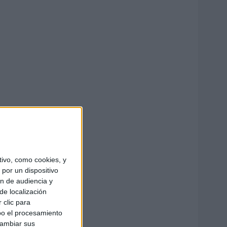
ivo, como cookies, y
por un dispositivo
ón de audiencia y
de localización
 clic para
bo el procesamiento
cambiar sus