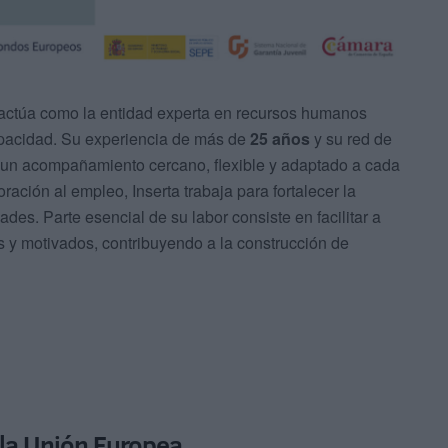
 actúa como la entidad experta en recursos humanos
apacidad. Su experiencia de más de
25 años
y su red de
r un acompañamiento cercano, flexible y adaptado a cada
oración al empleo, Inserta trabaja para fortalecer la
des. Parte esencial de su labor consiste en facilitar a
s y motivados, contribuyendo a la construcción de
la Unión Europea