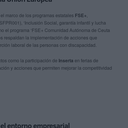
n el marco de los programas estatales
FSE+
,
R001), ‘Inclusión Social, garantía infantil y lucha
omo el programa ‘FSE+ Comunidad Autónoma de Ceuta
 respaldan la implementación de acciones que
erción laboral de las personas con discapacidad.
ctos como la participación de
Inserta
en ferias de
ación y acciones que permiten mejorar la competitividad
el entorno empresarial