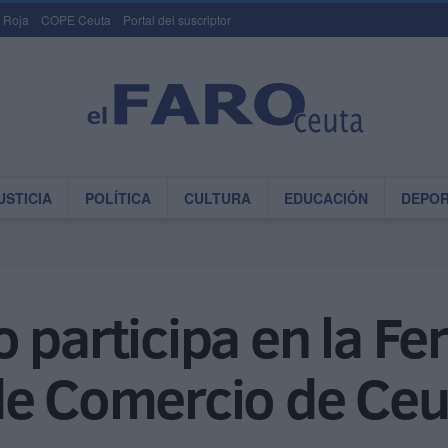
 Roja
COPE Ceuta
Portal del suscriptor
USTICIA
POLÍTICA
CULTURA
EDUCACIÓN
DEPO
 participa en la Fe
de Comercio de Ceu