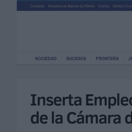
Contacto
Horarios de Barcos by Kikoto
Vuelos
Sorteo Cruz
SOCIEDAD
SUCESOS
FRONTERA
J
Inserta Empleo
de la Cámara 