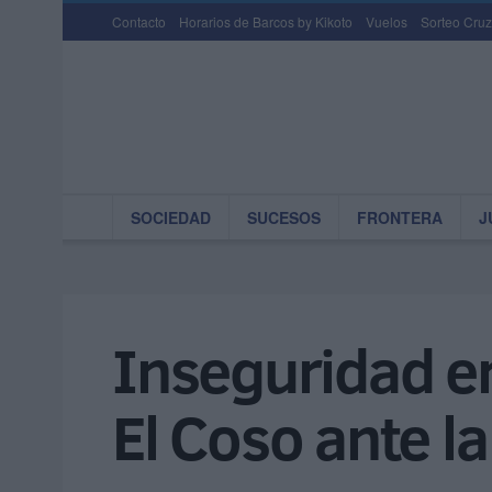
Contacto
Horarios de Barcos by Kikoto
Vuelos
Sorteo Cruz
SOCIEDAD
SUCESOS
FRONTERA
J
Inseguridad en
El Coso ante l