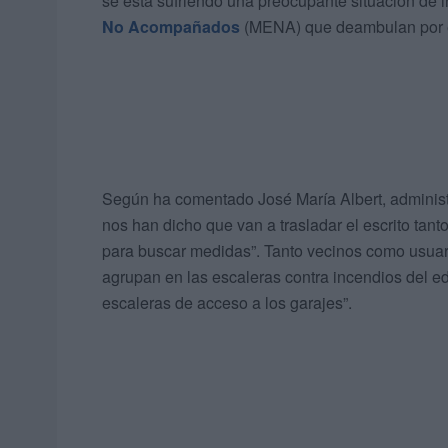
se está sufriendo una preocupante situación de
No Acompañados
(MENA) que deambulan por e
Según ha comentado José María Albert, administr
nos han dicho que van a trasladar el escrito tan
para buscar medidas”. Tanto vecinos como usua
agrupan en las escaleras contra incendios del edi
escaleras de acceso a los garajes”.