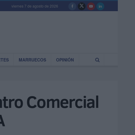
viernes 7 de agosto de 2026
RTES
MARRUECOS
OPINIÓN
ntro Comercial
A