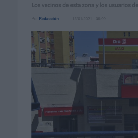
Los vecinos de esta zona y los usuarios d
Por
Redacción
13/01/2021 - 09:00