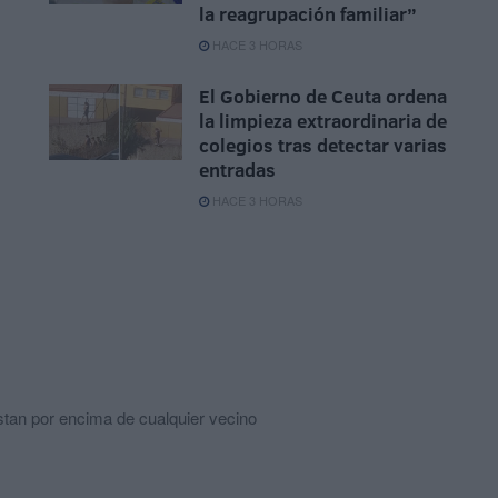
la reagrupación familiar”
HACE 3 HORAS
El Gobierno de Ceuta ordena
la limpieza extraordinaria de
colegios tras detectar varias
entradas
HACE 3 HORAS
estan por encima de cualquier vecino