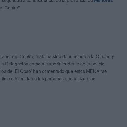
 inseguridad a consecuencia de la presencia de
Menores
l Centro”.
ador del Centro, “esto ha sido denunciado a la Ciudad y
to a Delegación como al superintendente de la policía
rios de ‘El Coso’ han comentado que estos MENA “se
ficio e intimidan a las personas que utilizan las