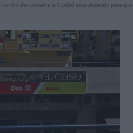
el centro denuncian a la Ciudad esta situación para q