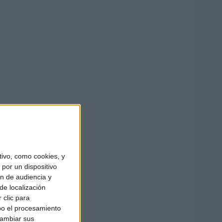
ivo, como cookies, y
por un dispositivo
ón de audiencia y
de localización
 clic para
bo el procesamiento
cambiar sus