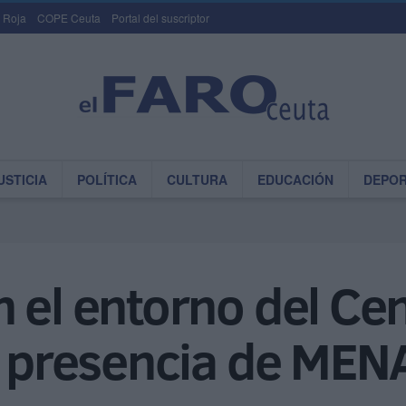
 Roja
COPE Ceuta
Portal del suscriptor
USTICIA
POLÍTICA
CULTURA
EDUCACIÓN
DEPO
 el entorno del Ce
a presencia de MEN