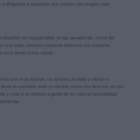
 a dirigentes y oposicion que quieren que tengan mas
 situación es inaguantable, en las panaderías, cerca del
van a su país, nosotros bastante tenemos con nuestros
e se lo lleven a sus casas
menas con muy buenos, no rompen un plato y vienen a
 dices lo contrario, eres un racista, como me dice uno en otro
le y más si te refieres a gente de su misma nacionalidad.
uantarnos.