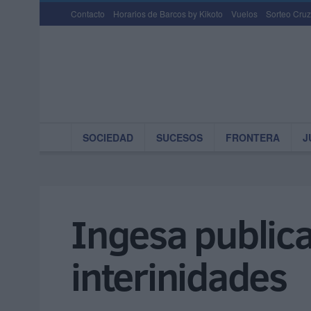
Contacto
Horarios de Barcos by Kikoto
Vuelos
Sorteo Cruz
SOCIEDAD
SUCESOS
FRONTERA
J
Ingesa publica 
interinidades