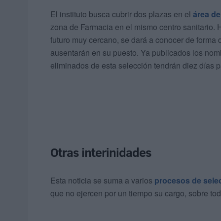
El instituto busca cubrir dos plazas en el
área de
zona de Farmacia en el mismo centro sanitario.
futuro muy cercano, se dará a conocer de forma de
ausentarán en su puesto. Ya publicados los nomb
eliminados de esta selección tendrán diez días 
Otras interinidades
Esta noticia se suma a varios
procesos de selec
que no ejercen por un tiempo su cargo, sobre to