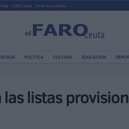
 Roja
COPE Ceuta
Portal del suscriptor
USTICIA
POLÍTICA
CULTURA
EDUCACIÓN
DEPO
las listas provisio