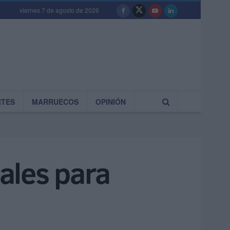
viernes 7 de agosto de 2026
RTES
MARRUECOS
OPINIÓN
nales para