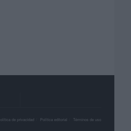
olítica de privacidad
Política editorial
Términos de uso