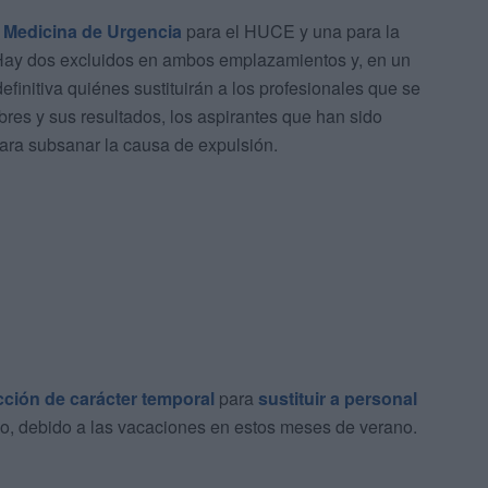
 Medicina de Urgencia
para el HUCE y una para la
 Hay dos excluidos en ambos emplazamientos y, en un
finitiva quiénes sustituirán a los profesionales que se
res y sus resultados, los aspirantes que han sido
para subsanar la causa de expulsión.
ción de carácter temporal
para
sustituir a personal
do, debido a las vacaciones en estos meses de verano.