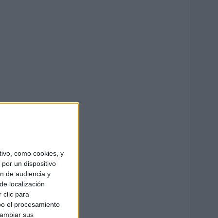
ivo, como cookies, y
por un dispositivo
ón de audiencia y
de localización
 clic para
bo el procesamiento
cambiar sus