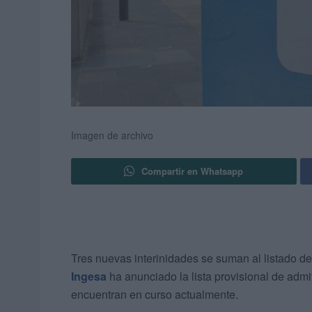
Imagen de archivo
Compartir en Whatsapp
Tres nuevas interinidades se suman al listado d
Ingesa
ha anunciado la lista provisional de admi
encuentran en curso actualmente.