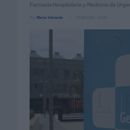
Farmacia Hospitalaria y Medicina de Urge
Por
María Valverde
12/08/2024 - 20:06