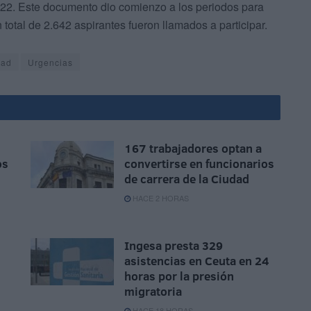
022. Este documento dio comienzo a los periodos para
total de 2.642 aspirantes fueron llamados a participar.
dad
Urgencias
167 trabajadores optan a
os
convertirse en funcionarios
de carrera de la Ciudad
HACE 2 HORAS
Ingesa presta 329
asistencias en Ceuta en 24
horas por la presión
migratoria
HACE 18 HORAS