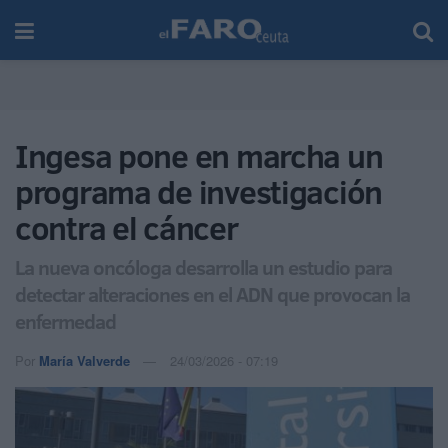
Ingesa pone en marcha un
programa de investigación
contra el cáncer
La nueva oncóloga desarrolla un estudio para
detectar alteraciones en el ADN que provocan la
enfermedad
Por
María Valverde
24/03/2026 - 07:19