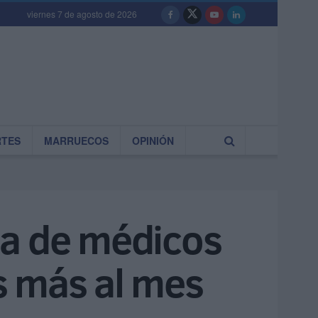
viernes 7 de agosto de 2026
RTES
MARRUECOS
OPINIÓN
ga de médicos
s más al mes