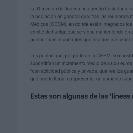
La Dirección del Ingesa ha querido trasladar a lo
la población en general que, tras las reuniones
Médicos (CESM), en donde están integrados lo
comité de huelga que se viene manteniendo en
puntos "más importantes que impiden avanzar en 
Los puntos que, por parte de la CESM, se consid
supondrían un incremento medio de 3.000 euros m
"con actividad pública y privada, que realiza gu
que puede llegar a representar un aumento superi
Estas son algunas de las 'líneas 