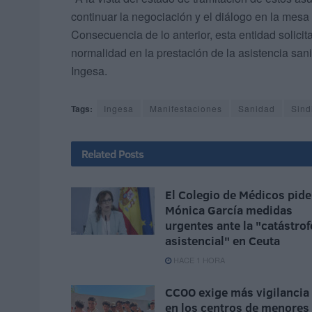
continuar la negociación y el diálogo en la mesa s
Consecuencia de lo anterior, esta entidad solici
normalidad en la prestación de la asistencia sani
Ingesa.
Tags:
Ingesa
Manifestaciones
Sanidad
Sind
Related
Posts
El Colegio de Médicos pide
Mónica García medidas
urgentes ante la "catástrof
asistencial" en Ceuta
HACE 1 HORA
CCOO exige más vigilancia
en los centros de menores