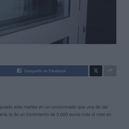
Compartir en Facebook
gurado este martes en un comunicado que una de las
ría la de un incremento de 3.000 euros más al mes en