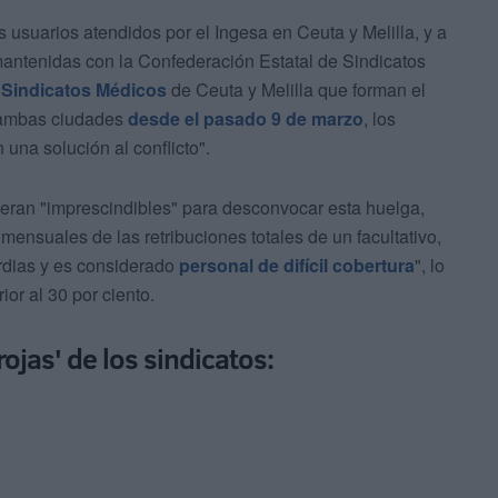
s usuarios atendidos por el Ingesa en Ceuta y Melilla, y a
 mantenidas con la Confederación Estatal de Sindicatos
s
Sindicatos Médicos
de Ceuta y Melilla que forman el
 ambas ciudades
desde el pasado 9 de marzo
, los
una solución al conflicto".
eran "imprescindibles" para desconvocar esta huelga,
ensuales de las retribuciones totales de un facultativo,
ardias y es considerado
personal de difícil cobertura
", lo
or al 30 por ciento.
rojas' de los sindicatos: