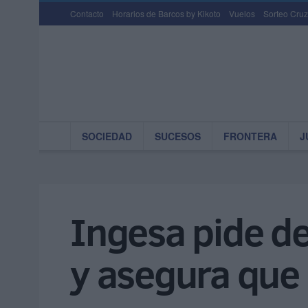
Contacto
Horarios de Barcos by Kikoto
Vuelos
Sorteo Cruz
SOCIEDAD
SUCESOS
FRONTERA
J
Ingesa pide d
y asegura que