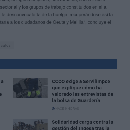
ectorial y los grupos de trabajo constituidos en ella.
ta la desconvocatoria de la huelga, recuperándose así la
taria a los ciudadanos de Ceuta y Melilla", concluye el
icatos
 a
CCOO exige a Servilimpce
que explique cómo ha
e
valorado las entrevistas de
la bolsa de Guardería
HACE 9 HORAS
Solidaridad carga contra la
gestión del Ingesa tras la