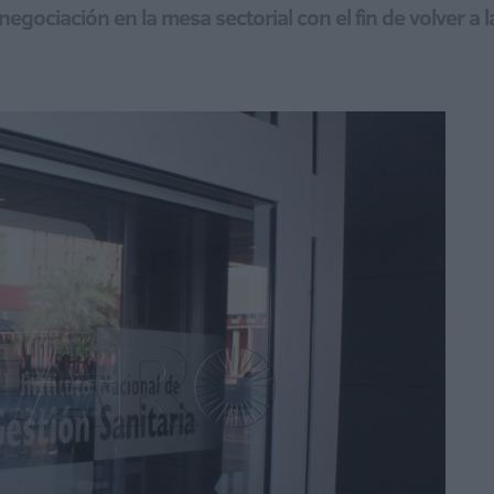
negociación en la mesa sectorial con el fin de volver a l