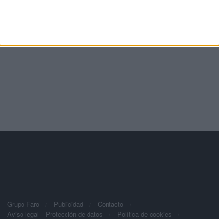
Grupo Faro
Publicidad
Contacto
Aviso legal – Protección de datos
Política de cookies