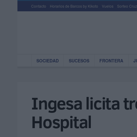
Contacto
Horarios de Barcos by Kikoto
Vuelos
Sorteo Cruz
SOCIEDAD
SUCESOS
FRONTERA
J
Ingesa licita 
Hospital