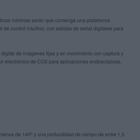
sticas mínimas serán que contenga una plataforma
 de control intuitivo, con salidas de señal digitales para
digital de imágenes fijas y en movimiento con captura y
dor electrónico de CO2 para aplicaciones endoscópicas.
l menos de 140º y una profundidad de campo de entre 1,5