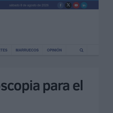
sábado 8 de agosto de 2026
RTES
MARRUECOS
OPINIÓN
oscopia para el