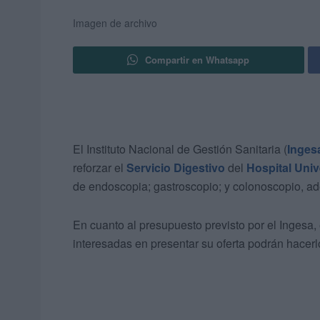
Imagen de archivo
Compartir en Whatsapp
El Instituto Nacional de Gestión Sanitaria (
Inges
reforzar el
Servicio Digestivo
del
Hospital Univ
de endoscopia; gastroscopio; y colonoscopio, a
En cuanto al presupuesto previsto por el Ingesa,
interesadas en presentar su oferta podrán hacerl