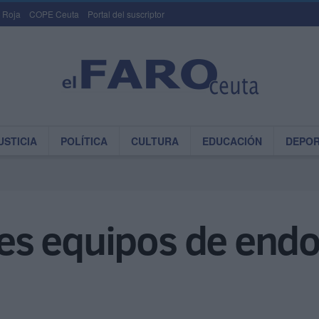
 Roja
COPE Ceuta
Portal del suscriptor
USTICIA
POLÍTICA
CULTURA
EDUCACIÓN
DEPO
tres equipos de end