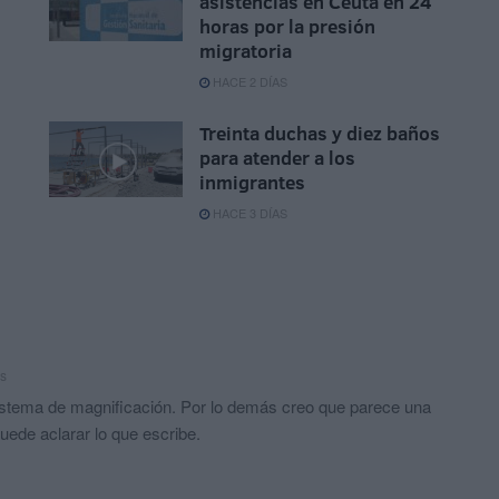
asistencias en Ceuta en 24
horas por la presión
migratoria
HACE 2 DÍAS
Treinta duchas y diez baños
para atender a los
inmigrantes
HACE 3 DÍAS
s
istema de magnificación. Por lo demás creo que parece una
uede aclarar lo que escribe.