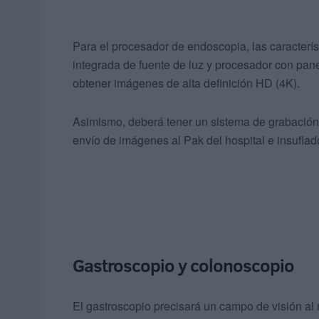
Para el procesador de endoscopia, las caracterí
integrada de fuente de luz y procesador con panel
obtener imágenes de alta definición HD (4K).
Asimismo, deberá tener un sistema de grabación 
envío de imágenes al Pak del hospital e insufla
Gastroscopio y colonoscopio
El gastroscopio precisará un campo de visión a