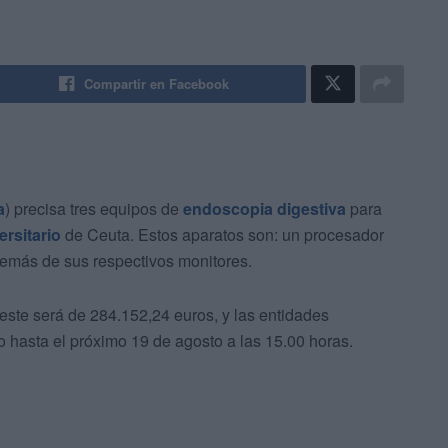
Compartir en Facebook
a
) precisa tres equipos de
endoscopia digestiva
para
ersitario
de Ceuta. Estos aparatos son: un procesador
demás de sus respectivos monitores.
 este será de 284.152,24 euros, y las entidades
o hasta el próximo 19 de agosto a las 15.00 horas.