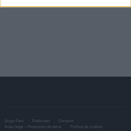
Grupo Faro
Publicidad
Contacto
Aviso legal – Protección de datos
Política de cookies