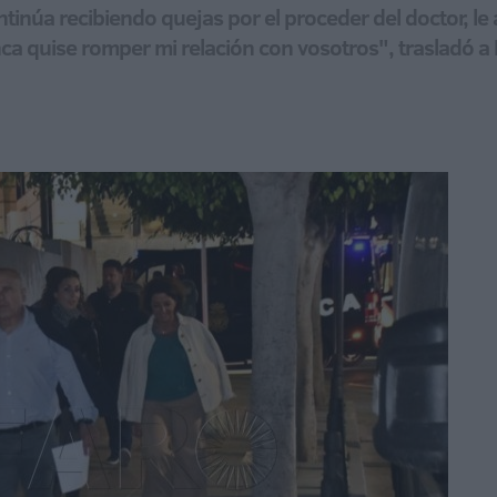
tinúa recibiendo quejas por el proceder del doctor, le
unca quise romper mi relación con vosotros", trasladó 