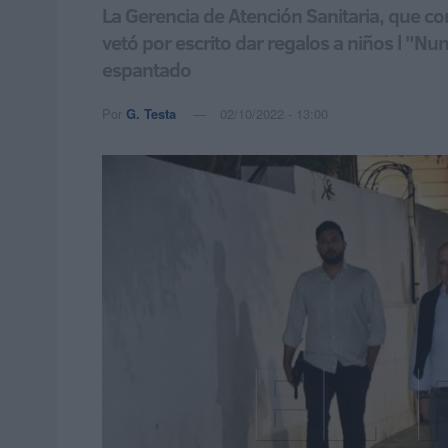
La Gerencia de Atención Sanitaria, que con
vetó por escrito dar regalos a niños l "N
espantado
Por
G. Testa
02/10/2022 - 13:00