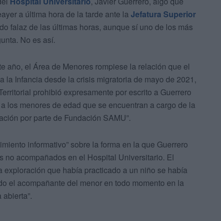
del
Hospital Universitario
, Javier Guerrero, algo que
yer a última hora de la tarde ante la
Jefatura Superior
do falaz de las últimas horas, aunque sí uno de los más
gunta. No es así.
e año, el Área de Menores rompiese la relación que el
 a la Infancia desde la crisis migratoria de mayo de 2021,
Territorial prohibió expresamente por escrito a Guerrero
 a los menores de edad que se encuentran a cargo de la
zación por parte de Fundación SAMU”.
imiento informativo” sobre la forma en la que Guerrero
s no acompañados en el Hospital Universitario. El
a exploración que había practicado a un niño se había
ando el acompañante del menor en todo momento en la
 abierta”.