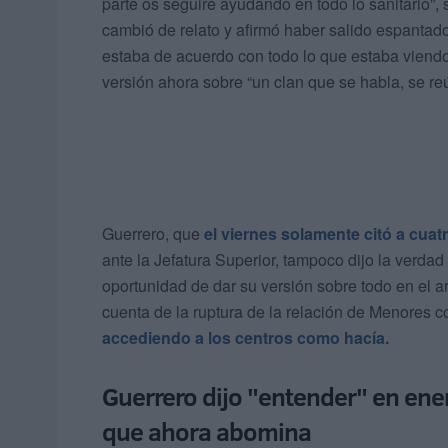
parte os seguiré ayudando en todo lo sanitario”, s
cambió de relato y afirmó haber salido espantad
estaba de acuerdo con todo lo que estaba viendo
versión ahora sobre “un clan que se habla, se r
Guerrero, que
el viernes solamente citó a cu
ante la Jefatura Superior, tampoco dijo la verda
oportunidad de dar su versión sobre todo en el a
cuenta de la ruptura de la relación de Menores co
accediendo a los centros como hacía.
Guerrero dijo "entender" en ene
que ahora abomina