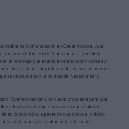
esponsable de Comunicación en Ceuta Avanza, Juan
ra que no se habla desde “hace meses”), recibió la
se en el reportaje que estaba en elaboración sobre su
 el líder estaba “muy interesado” en hablar, no sería
rque se había tomado unos días de “vacaciones” y
ación, Guerrero recibió una nueva propuesta para que
medios a los que ya había amenazado con acciones
ón de su colaborador, a pesar de que ahora el médico
 antes y después, de contrastar lo publicado.