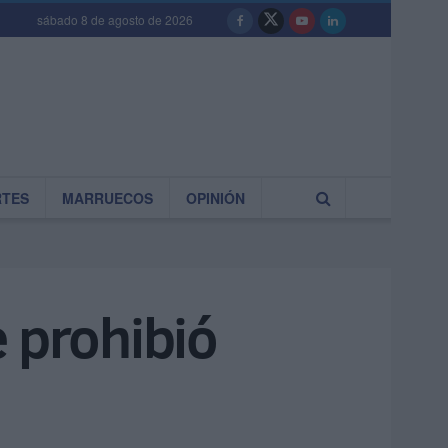
sábado 8 de agosto de 2026
RTES
MARRUECOS
OPINIÓN
e prohibió