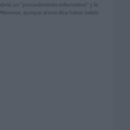
 abrió un "procedimiento informativo" y le
a Menores, aunque ahora dice haber salido