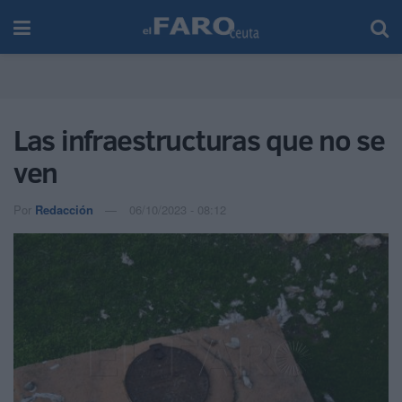
Las infraestructuras que no se
ven
Por
Redacción
06/10/2023 - 08:12