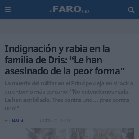
Indignación y rabia en la
familia de Dris: “Le han
asesinado de la peor forma”
La muerte del militar en el Príncipe deja en shock a
su entorno más cercano: “No entendemos nada.
Le han acribillado. Tres contra uno… ¡tres contra
uno!”
Por
B.G.B.
11/10/2022 - 14:13