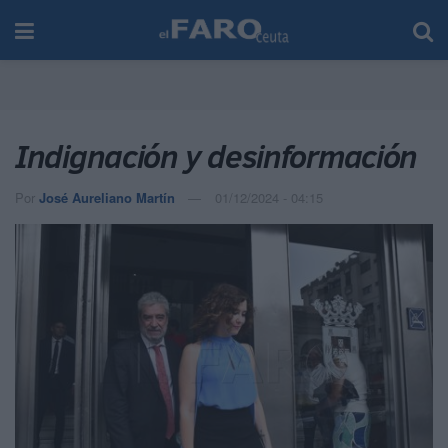
Indignación y desinformación
Por
José Aureliano Martín
01/12/2024 - 04:15