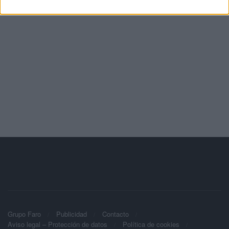
Grupo Faro
Publicidad
Contacto
Aviso legal – Protección de datos
Política de cookies