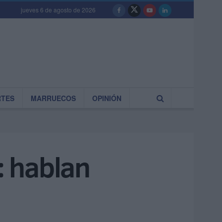
jueves 6 de agosto de 2026
RTES
MARRUECOS
OPINIÓN
: hablan