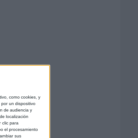
ivo, como cookies, y
por un dispositivo
ón de audiencia y
de localización
 clic para
bo el procesamiento
cambiar sus