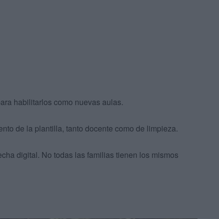
para habilitarlos como nuevas aulas.
nto de la plantilla, tanto docente como de limpieza.
cha digital. No todas las familias tienen los mismos