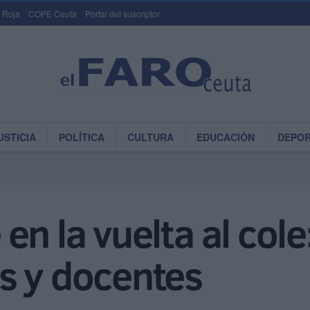
 Roja
COPE Ceuta
Portal del suscriptor
USTICIA
POLÍTICA
CULTURA
EDUCACIÓN
DEPO
en la vuelta al cole
s y docentes