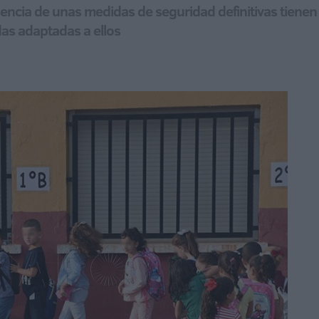
encia de unas medidas de seguridad definitivas tienen
das adaptadas a ellos