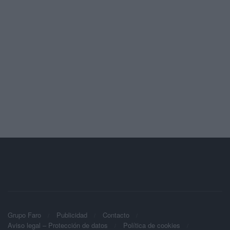
Grupo Faro
Publicidad
Contacto
Aviso legal – Protección de datos
Política de cookies