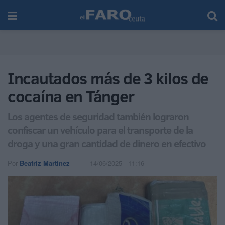
Incautados más de 3 kilos de
cocaína en Tánger
Los agentes de seguridad también lograron
confiscar un vehículo para el transporte de la
droga y una gran cantidad de dinero en efectivo
Por
Beatriz Martínez
14/06/2025 - 11:16