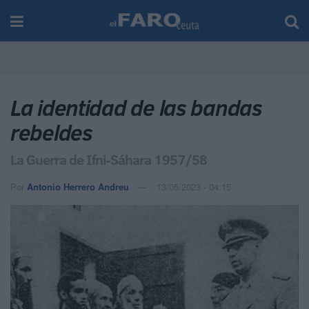
La identidad de las bandas
rebeldes
La Guerra de Ifni-Sáhara 1957/58
Por
Antonio Herrero Andreu
13/05/2023 - 04:15