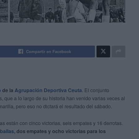
Compartir en Facebook
o
de la
Agrupación Deportiva Ceuta
. El conjunto
, que a lo largo de su historia han venido varias veces al
arilla, pero eso no dictará el resultado del sábado.
llas están con cinco victorias, seis empates y 16 derrotas.
ballas
, dos empates y ocho victorias para los