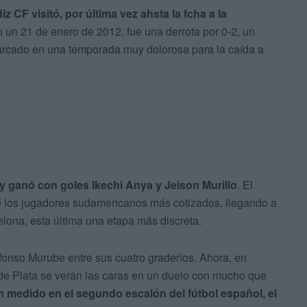
 CF visitó, por última vez ahsta la fcha a la
 un 21 de enero de 2012, fue una derrota por 0-2, un
marcado en una temporada muy dolorosa para la caída a
 y ganó con goles Ikechi Anya y Jeison Murillo
. El
 los jugadores sudamericanos más cotizados, llegando a
celona, esta última una etapa más discreta.
fonso Murube entre sus cuatro graderíos. Ahora, en
 de Plata se verán las caras en un duelo con mucho que
n medido en el segundo escalón del fútbol español, el