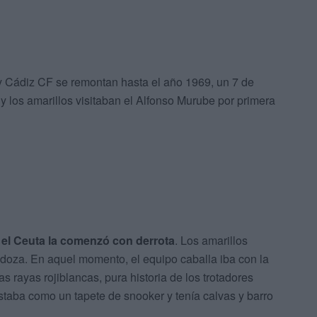
 Cádiz CF se remontan hasta el año 1969, un 7 de
 los amarillos visitaban el Alfonso Murube por primera
y el Ceuta la comenzó con derrota
. Los amarillos
ndoza. En aquel momento, el equipo caballa iba con la
s rayas rojiblancas, pura historia de los trotadores
taba como un tapete de snooker y tenía calvas y barro