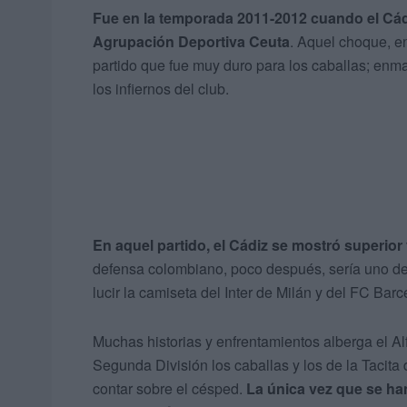
Fue en la temporada 2011-2012 cuando el Cádiz
Agrupación Deportiva Ceuta
. Aquel choque, en
partido que fue muy duro para los caballas; en
los infiernos del club.
En aquel partido, el Cádiz se mostró superior
defensa colombiano, poco después, sería uno de
lucir la camiseta del Inter de Milán y del FC Bar
Muchas historias y enfrentamientos alberga el Al
Segunda División los caballas y los de la Tacita
contar sobre el césped.
La única vez que se ha