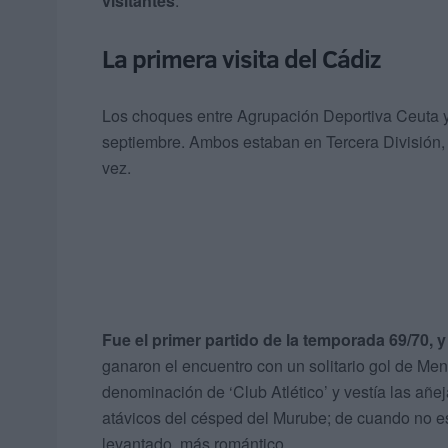
visitantes
.
La primera visita del Cádiz
Los choques entre Agrupación Deportiva Ceuta y
septiembre. Ambos estaban en Tercera División, y
vez.
Fue el primer partido de la temporada 69/70, 
ganaron el encuentro con un solitario gol de Me
denominación de ‘Club Atlético’ y vestía las añeja
atávicos del césped del Murube; de cuando no es
levantado, más romántico.