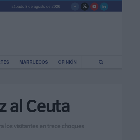
sábado 8 de agosto de 2026
RTES
MARRUECOS
OPINIÓN
iz al Ceuta
ra los visitantes en trece choques