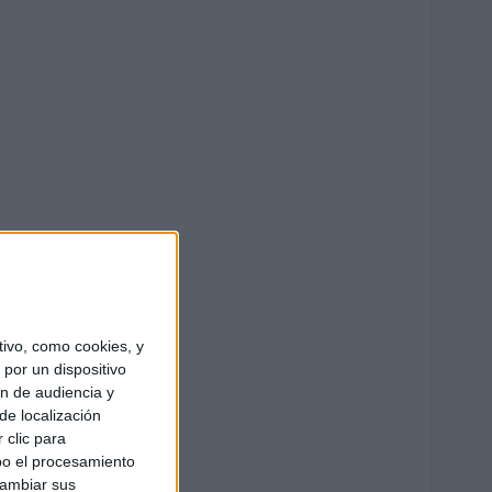
ivo, como cookies, y
por un dispositivo
ón de audiencia y
de localización
 clic para
bo el procesamiento
cambiar sus