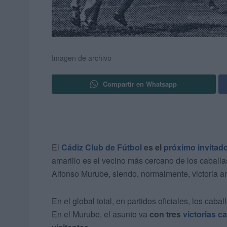
Imagen de archivo
Compartir en Whatsapp
El
Cádiz Club de Fútbol
es el
próximo invitad
amarillo es el vecino más cercano de los caballas
Alfonso Murube, siendo, normalmente, victoria am
En el global total, en partidos oficiales, los caba
En el Murube, el asunto va
con tres
victorias ca