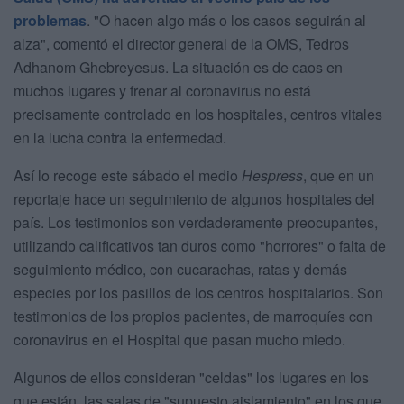
problemas
. "O hacen algo más o los casos seguirán al
alza", comentó el director general de la OMS, Tedros
Adhanom Ghebreyesus. La situación es de caos en
muchos lugares y frenar al coronavirus no está
precisamente controlado en los hospitales, centros vitales
en la lucha contra la enfermedad.
Así lo recoge este sábado el medio
Hespress
, que en un
reportaje hace un seguimiento de algunos hospitales del
país. Los testimonios son verdaderamente preocupantes,
utilizando calificativos tan duros como "horrores" o falta de
seguimiento médico, con cucarachas, ratas y demás
especies por los pasillos de los centros hospitalarios. Son
testimonios de los propios pacientes, de marroquíes con
coronavirus en el Hospital que pasan mucho miedo.
Algunos de ellos consideran "celdas" los lugares en los
que están, las salas de "supuesto aislamiento" en los que