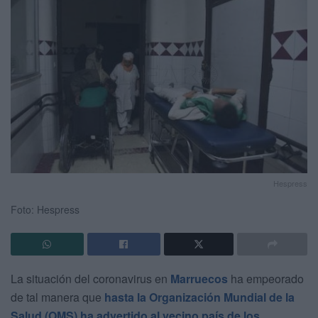
Hespress
Foto: Hespress
La situación del coronavirus en
Marruecos
ha empeorado
de tal manera que
hasta la Organización Mundial de la
Salud (OMS) ha advertido al vecino país de los