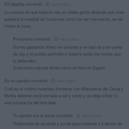
ElCaballita
comentó:
hace 6 años
Lo curioso es que todavía ves en redes gente diciendo que mas
quisiera el hospital de Ceuta ser como los de marruecos, es de
chiste la cosa.
Primavera
comentó:
hace 6 años
Surrey gastando dinero en aviones y en barcos y en yates
de lujo y el pueblo oprimido y todavía están los tontos que
lo defienden
Si tuvieran cojones Arian cómo se hizo en Egipto
Es mi opinión
comentó:
hace 6 años
Cuál es el motivo nuestras fronteras con Marruecos de Ceuta y
Melilla deberán está cerrada a cal y canto y no deja entrar ni
una cucaracha del otro lado
Tu opinión me la sopla
comentó:
hace 6 años
Totalmente de acuerdo y ya de paso meterte a ti dentro de