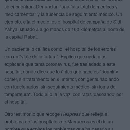
se encuentran. Denuncian "una falta total de médicos y
medicamentos" y la ausencia de seguimiento médico. Un
ejemplo, cita el medio, es el hospital de campaña de Sidi
Yahya, situado a algo menos de 100 kilómetros al norte de
la capital Rabat.
Un paciente lo califica como "el hospital de los errores"
con un "viaje de la tortura". Explica que nada más
explicarle que tenía coronavirus, fue trasladado a este
hospital, donde dice que lo único que hace es "dormir y
comer, sin tratamiento en el interior, con gente hablando
con funcionarios, sin seguimiento médico, sin toma de
temperatura". Todo ello, a la vez, con ratas 'paseando' por
el hospital.
Otro testimonio que recoge
Hespress
que refleja el
problema de los hospitales de Marruecos es el de un
hombre que explica los problemas que ha pasado su