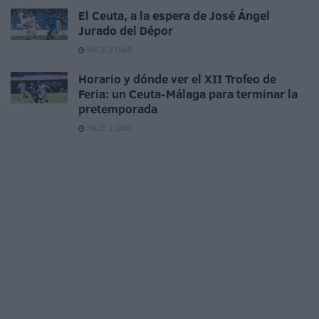
El Ceuta, a la espera de José Ángel
Jurado del Dépor
HACE 2 DÍAS
Horario y dónde ver el XII Trofeo de
Feria: un Ceuta-Málaga para terminar la
pretemporada
HACE 2 DÍAS