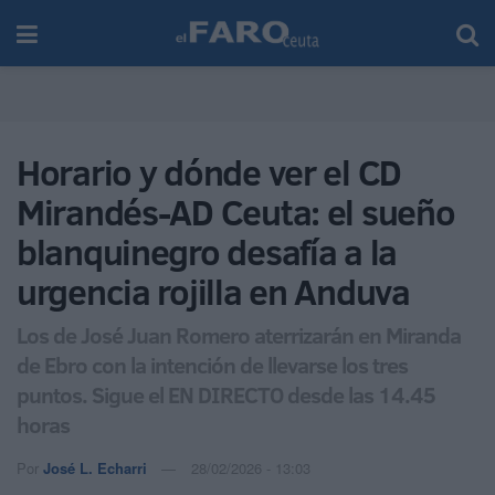
Horario y dónde ver el CD
Mirandés-AD Ceuta: el sueño
blanquinegro desafía a la
urgencia rojilla en Anduva
Los de José Juan Romero aterrizarán en Miranda
de Ebro con la intención de llevarse los tres
puntos. Sigue el EN DIRECTO desde las 14.45
horas
Por
José L. Echarri
28/02/2026 - 13:03