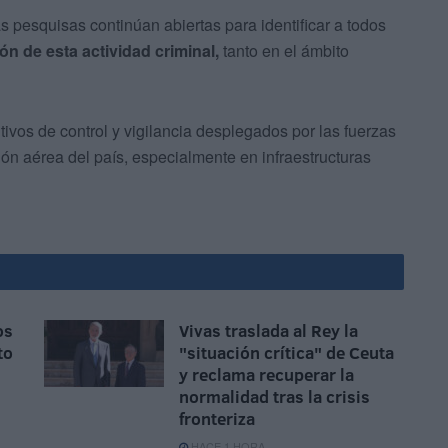
 pesquisas continúan abiertas para identificar a todos
ón de esta actividad criminal,
tanto en el ámbito
tivos de control y vigilancia desplegados por las fuerzas
ón aérea del país, especialmente en infraestructuras
os
Vivas traslada al Rey la
to
"situación crítica" de Ceuta
y reclama recuperar la
normalidad tras la crisis
fronteriza
HACE 1 HORA