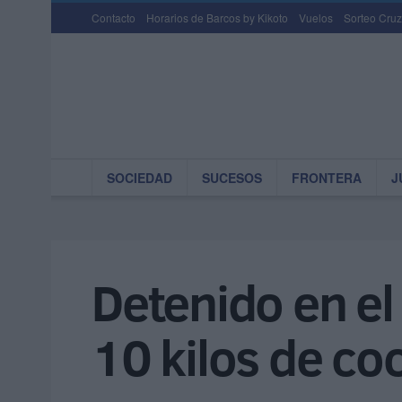
Contacto
Horarios de Barcos by Kikoto
Vuelos
Sorteo Cruz
SOCIEDAD
SUCESOS
FRONTERA
J
Detenido en e
10 kilos de co