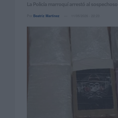
La Policía marroquí arrestó al sospechos
Por
Beatriz Martínez
11/05/2026 - 22:23