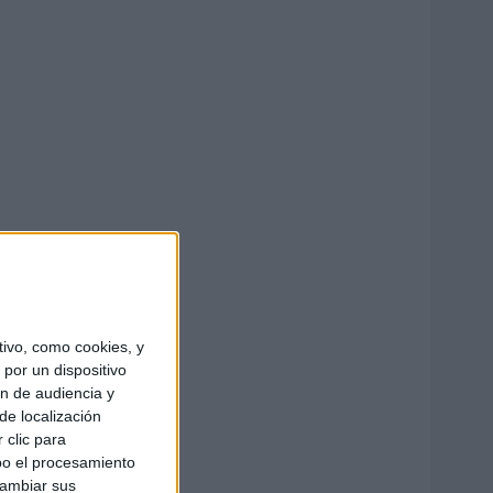
ivo, como cookies, y
por un dispositivo
ón de audiencia y
de localización
 clic para
bo el procesamiento
cambiar sus