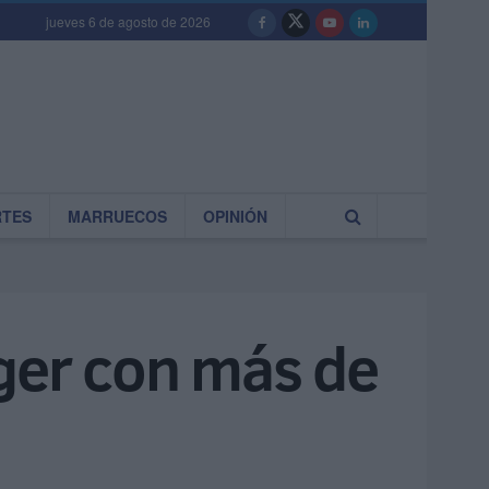
jueves 6 de agosto de 2026
RTES
MARRUECOS
OPINIÓN
ger con más de