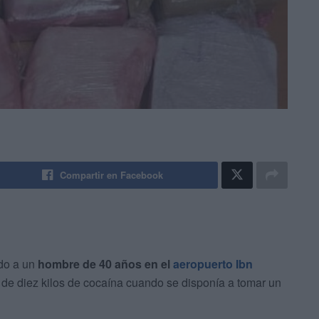
Compartir en Facebook
ido a un
hombre de 40 años en el
aeropuerto Ibn
 de diez kilos de cocaína cuando se disponía a tomar un