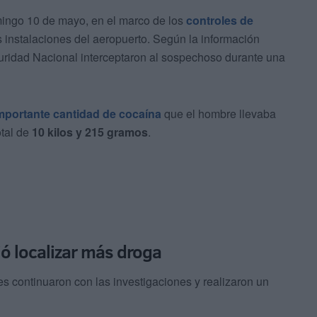
mingo 10 de mayo, en el marco de los
controles de
 instalaciones del aeropuerto. Según la información
guridad Nacional interceptaron al sospechoso durante una
mportante cantidad de cocaína
que el hombre llevaba
otal de
10 kilos y 215 gramos
.
ió localizar más droga
es continuaron con las investigaciones y realizaron un