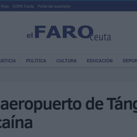
 Roja
COPE Ceuta
Portal del suscriptor
USTICIA
POLÍTICA
CULTURA
EDUCACIÓN
DEPO
l aeropuerto de Tán
caína