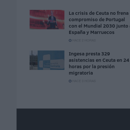
La crisis de Ceuta no frena 
compromiso de Portugal
con el Mundial 2030 junto 
España y Marruecos
HACE 2 HORAS
Ingesa presta 329
asistencias en Ceuta en 24
horas por la presión
migratoria
HACE 3 HORAS