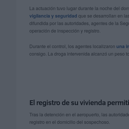
La actuación tuvo lugar durante la noche del do
vigilancia y seguridad
que se desarrollan en las
difundida por las autoridades, agentes de la Se
operación de inspección y registro.
Durante el control, los agentes localizaron
una i
consigo. La droga intervenida alcanzó un peso t
El registro de su vivienda permit
Tras la detención en el aeropuerto, las autoridad
registro en el domicilio del sospechoso.