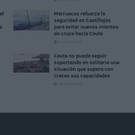
el
Marruecos refuerza la
seguridad en Castillejos
a
para evitar nuevos intentos
de cruce hacia Ceuta
HACE 2 HORAS
Ceuta no puede seguir
soportando en solitario una
situación que supera con
creces sus capacidades
HACE 3 HORAS