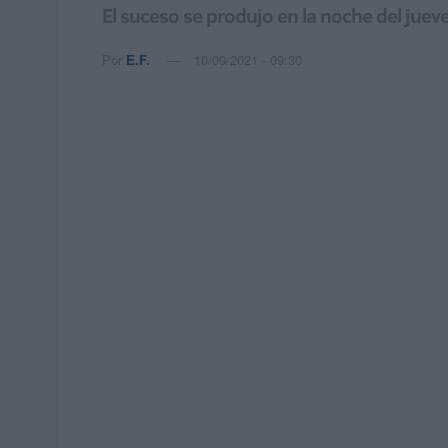
El suceso se produjo en la noche del ju
Por
E.F.
10/09/2021 - 09:30