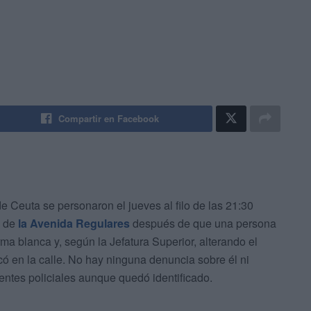
Compartir en Facebook
de Ceuta se personaron el jueves al filo de las 21:30
o de
la Avenida Regulares
después de que una persona
a blanca y, según la Jefatura Superior, alterando el
ó en la calle. No hay ninguna denuncia sobre él ni
ntes policiales aunque quedó identificado.