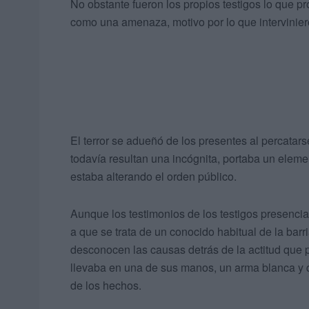
No obstante fueron los propios testigos lo que pr
como una amenaza, motivo por lo que intervini
El terror se adueñó de los presentes al percatar
todavía resultan una incógnita, portaba un eleme
estaba alterando el orden público.
Aunque los testimonios de los testigos presenci
a que se trata de un conocido habitual de la barr
desconocen las causas detrás de la actitud que 
llevaba en una de sus manos, un arma blanca y qu
de los hechos.