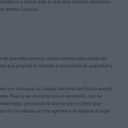
ocedieron a llamar ante lo que ellos mismos advirtieron
eron ambos Cuerpos.
se de que esta persona, cuyos motivos para actuar así
nto que propició la llamada a las fuerzas de seguridad y
ales son confusos, el Cuerpo Nacional de Policía apunta
iada. Pese a ser conocido por el vecindario, aún se
presentaba, generando la alarma por el objeto que
e le fue retirada por los agentes a su llegada al lugar