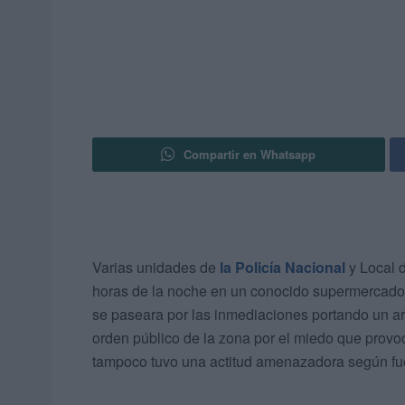
Compartir en Whatsapp
Varias unidades de
la Policía Nacional
y Local 
horas de la noche en un conocido supermercad
se paseara por las inmediaciones portando un arm
orden público de la zona por el miedo que provoc
tampoco tuvo una actitud amenazadora según fue