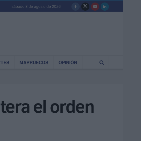
sábado 8 de agosto de 2026
RTES
MARRUECOS
OPINIÓN
tera el orden