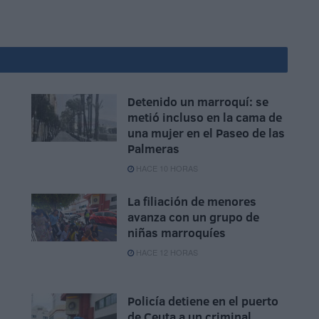
Detenido un marroquí: se
metió incluso en la cama de
una mujer en el Paseo de las
Palmeras
HACE 10 HORAS
La filiación de menores
avanza con un grupo de
niñas marroquíes
HACE 12 HORAS
Policía detiene en el puerto
de Ceuta a un criminal