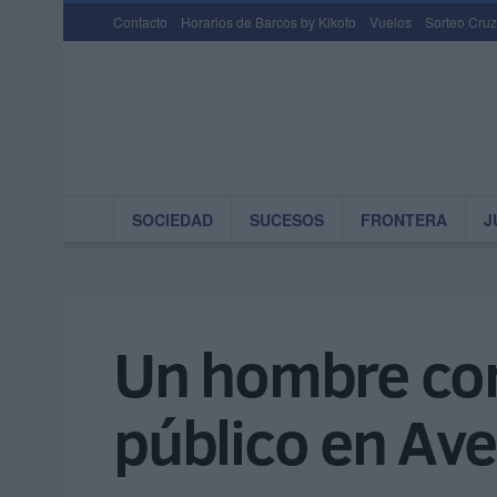
Contacto
Horarios de Barcos by Kikoto
Vuelos
Sorteo Cruz
SOCIEDAD
SUCESOS
FRONTERA
J
Un hombre con
público en Av