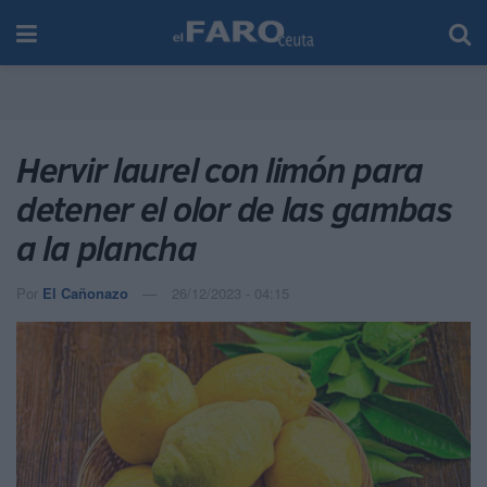
Hervir laurel con limón para
detener el olor de las gambas
a la plancha
Por
El Cañonazo
26/12/2023 - 04:15