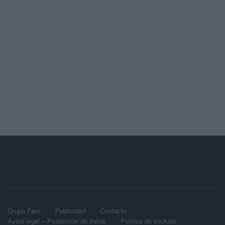
Grupo Faro
Publicidad
Contacto
Aviso legal – Protección de datos
Política de cookies