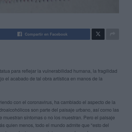
Compartir en Facebook
tua para reflejar la vulnerabilidad humana, la fragilidad
jo el acabado de tal obra artística en manos de la
iendo con el coronavirus, ha cambiado el aspecto de la
droalcohólicos son parte del paisaje urbano, así como las
ue muestran síntomas o no los muestran. Pero el paisaje
 más quien menos, todo el mundo admite que "esto del