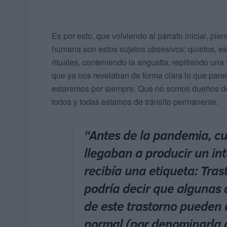
Es por esto, que volviendo al párrafo inicial, pi
humana son estos sujetos obsesivos: quietos, 
rituales, conteniendo la angustia, repitiendo una
que ya nos revelaban de forma clara lo que pare
estaremos por siempre. Que no somos dueños de 
todos y todas estamos de tránsito permanente.
"Antes de la pandemia, c
llegaban a producir un int
recibía una etiqueta: Tra
podría decir que algunas 
de este trastorno pueden 
normal (por denominarla