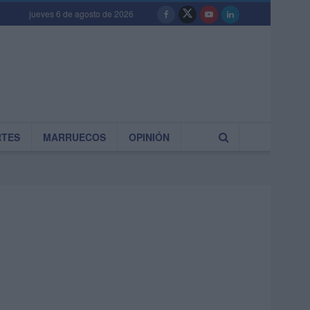
jueves 6 de agosto de 2026
RTES
MARRUECOS
OPINIÓN