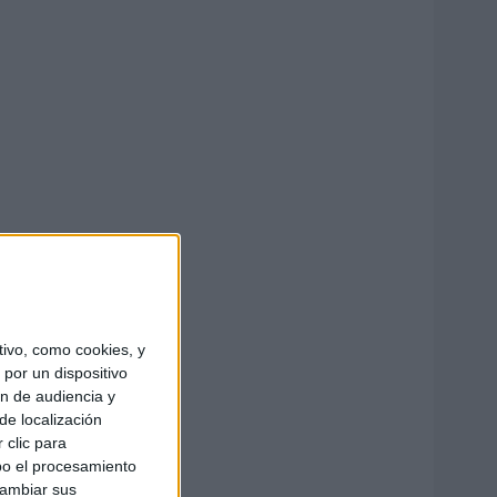
ivo, como cookies, y
por un dispositivo
ón de audiencia y
de localización
 clic para
bo el procesamiento
cambiar sus