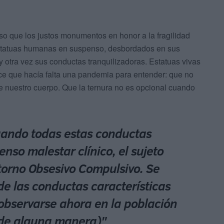
enso que los justos monumentos en honor a la fragilidad
estatuas humanas en suspenso, desbordados en sus
 y otra vez sus conductas tranquilizadoras. Estatuas vivas
ce que hacía falta una pandemia para entender: que no
nuestro cuerpo. Que la ternura no es opcional cuando
uando todas estas conductas
enso malestar clínico, el sujeto
storno Obsesivo Compulsivo. Se
de las conductas características
observarse ahora en la población
 de alguna manera)"