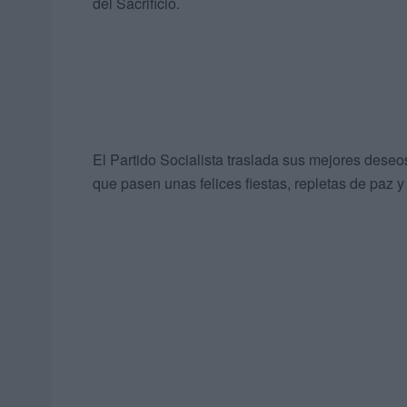
del Sacrificio.
El Partido Socialista traslada sus mejores des
que pasen unas felices fiestas, repletas de paz 