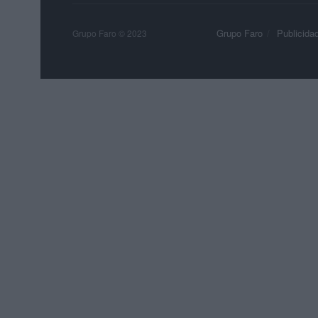
Grupo Faro
Publicida
Grupo Faro © 2023