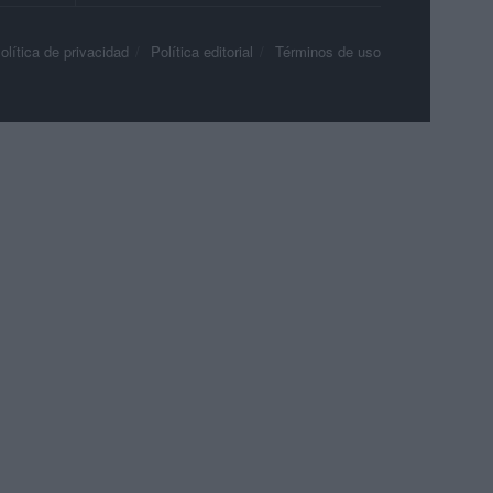
olítica de privacidad
Política editorial
Términos de uso