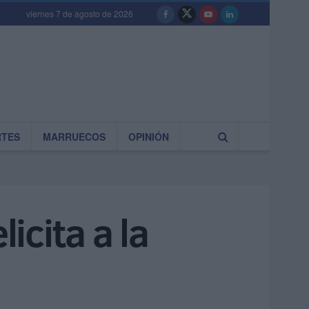
viernes 7 de agosto de 2026
RTES
MARRUECOS
OPINIÓN
cita a la