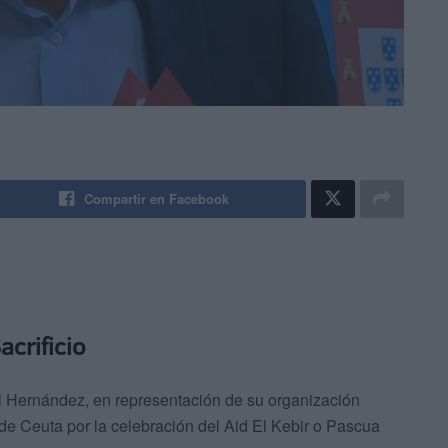
Compartir en Facebook
acrificio
 Hernández, en representación de su organización
 de Ceuta por la celebración del Aid El Kebir o Pascua