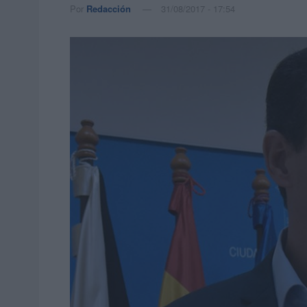
Por
Redacción
31/08/2017 - 17:54