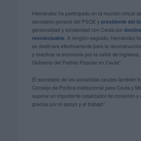
Hernández ha participado en la reunión virtual 
secretario general del PSOE y
presidente del 
generosidad y solidaridad con Ceuta por
destina
reembolsable
. A renglón seguido, Hernández ha
se destinara efectivamente para la reconstrucci
y reactivar la economía por la caída de ingresos,
Gobierno del Partido Popular en Ceuta".
El secretario de los socialistas ceutíes también h
Consejo de Política Institucional para Ceuta y M
supone un importante catalizador de conexión y co
gracias por el apoyo y el trabajo”.