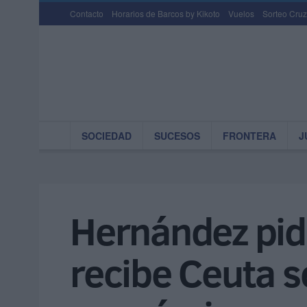
Contacto
Horarios de Barcos by Kikoto
Vuelos
Sorteo Cruz
SOCIEDAD
SUCESOS
FRONTERA
J
Hernández pid
recibe Ceuta s