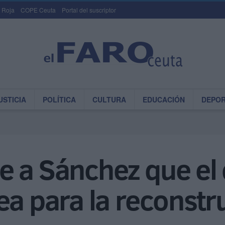
 Roja
COPE Ceuta
Portal del suscriptor
USTICIA
POLÍTICA
CULTURA
EDUCACIÓN
DEPO
e a Sánchez que el 
ea para la reconstru