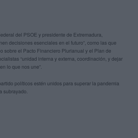
o Federal del PSOE y presidente de Extremadura,
en decisiones esenciales en el futuro”, como las que
sobre el Pacto Financiero Plurianual y el Plan de
ialistas “unidad interna y externa, coordinación, y dejar
en lo que nos une”.
rtido políticos estén unidos para superar la pandemia
 ha subrayado.