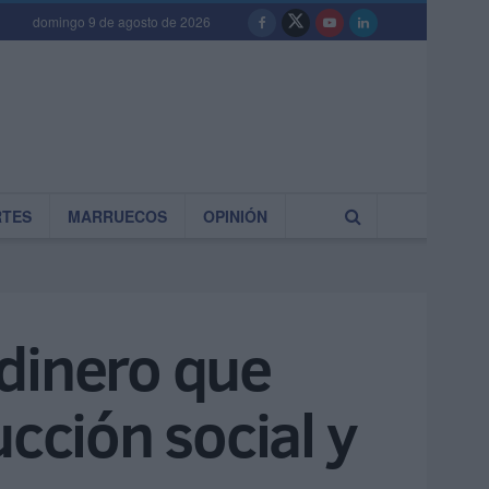
domingo 9 de agosto de 2026
RTES
MARRUECOS
OPINIÓN
dinero que
cción social y