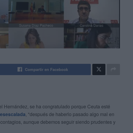
Compartir en Facebook
el Hernández, se ha congratulado porque Ceuta esté
desescalada
, "después de haberlo pasado algo mal en
e contagios, aunque debemos seguir siendo prudentes y