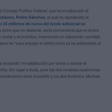
del Consejo Político Federal, que ha encabezado el
Gobierno, Pedro Sánchez
, al que ha agradecido la
r 25 millones de euros del fondo adicional no
 dicho que no obstante, sería conveniente que el dinero
ón social y económica, inversiones en educación, sanidad
 pero no "para enjugar el déficit como ya ha adelantado el
a mostrado “mi satisfacción por volver a activar el
elilla. Sin lugar a duda, para las dos ciudades autónomas
ordinación entre el partido y los dos territorios. Muchas