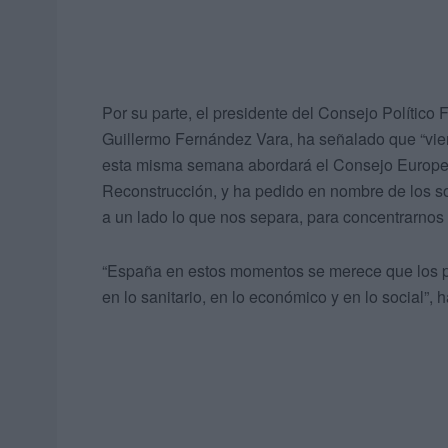
Por su parte, el presidente del Consejo Polític
Guillermo Fernández Vara, ha señalado que “vien
esta misma semana abordará el Consejo Europeo 
Reconstrucción, y ha pedido en nombre de los soc
a un lado lo que nos separa, para concentrarnos 
“España en estos momentos se merece que los pa
en lo sanitario, en lo económico y en lo social”,