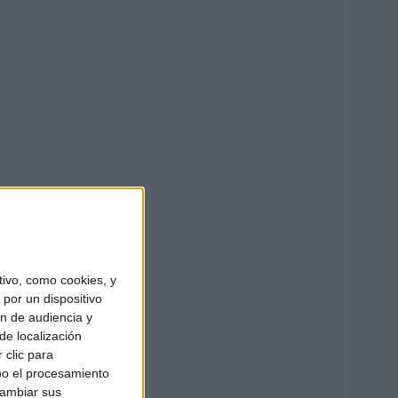
ivo, como cookies, y
por un dispositivo
ón de audiencia y
de localización
 clic para
bo el procesamiento
cambiar sus