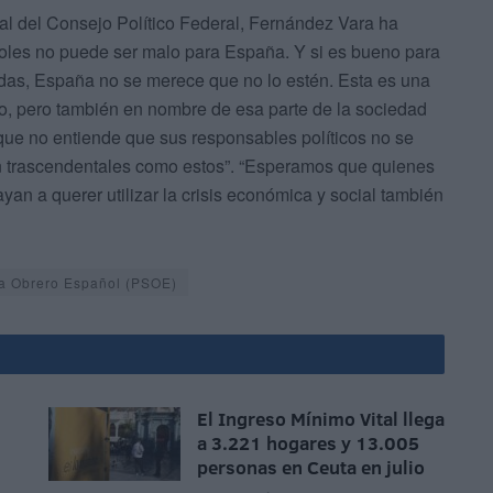
tual del Consejo Político Federal, Fernández Vara ha
ñoles no puede ser malo para España. Y si es bueno para
nidas, España no se merece que no lo estén. Esta es una
o, pero también en nombre de esa parte de la sociedad
y que no entiende que sus responsables políticos no se
 trascendentales como estos”. “Esperamos que quienes
ayan a querer utilizar la crisis económica y social también
sta Obrero Español (PSOE)
El Ingreso Mínimo Vital llega
a 3.221 hogares y 13.005
personas en Ceuta en julio