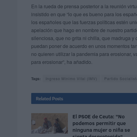
En la rueda de prensa posterior a la reunión vir
insistido en que “lo que es bueno para los espa
los españoles que las fuerzas políticas estén u
apelación que hago en nombre de nuestro partid
silenciosa, que no grita ni chilla, que madruga 
puedan poner de acuerdo en unos momentos tan
no quieren utilizar la pandemia para erosionar, v
para erosionar”, ha añadido.
Tags:
Ingreso Mínimo Vital (IMV)
Partido Sociali
Related
Posts
El PSOE de Ceuta: "No
podemos permitir que
ninguna mujer o niña se
sienta desprotegida"