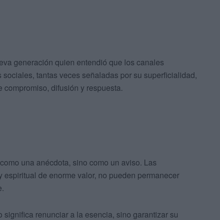
eva generación quien entendió que los canales
s sociales, tantas veces señaladas por su superficialidad,
e compromiso, difusión y respuesta.
se como una anécdota, sino como un aviso. Las
y espiritual de enorme valor, no pueden permanecer
e.
significa renunciar a la esencia, sino garantizar su