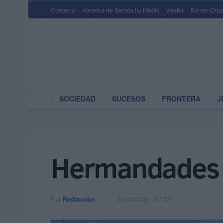
Contacto
Horarios de Barcos by Kikoto
Vuelos
Sorteo Cruz
SOCIEDAD
SUCESOS
FRONTERA
J
Hermandades y
Por
Redacción
26/03/2026 - 07:22