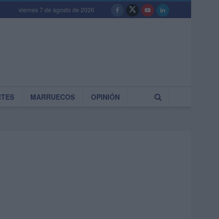
viernes 7 de agosto de 2026
RTES
MARRUECOS
OPINIÓN