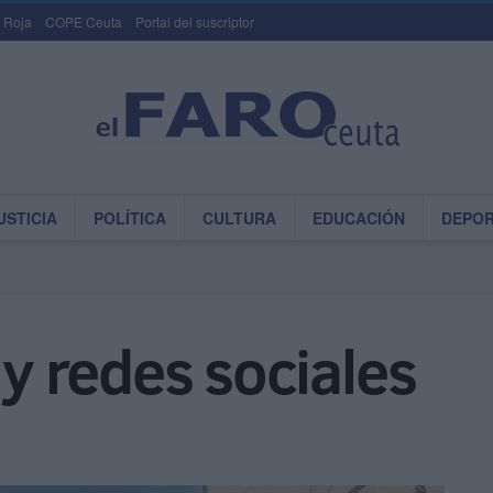
 Roja
COPE Ceuta
Portal del suscriptor
USTICIA
POLÍTICA
CULTURA
EDUCACIÓN
DEPO
 redes sociales