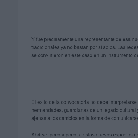
Y fue precisamente una representante de esa nu
tradicionales ya no bastan por sí solos. Las rede
se convirtieron en este caso en un instrumento d
El éxito de la convocatoria no debe interpretar
hermandades, guardianas de un legado cultural 
ajenas a los cambios en la forma de comunicars
Abrirse, poco a poco, a estos nuevos espacios no 