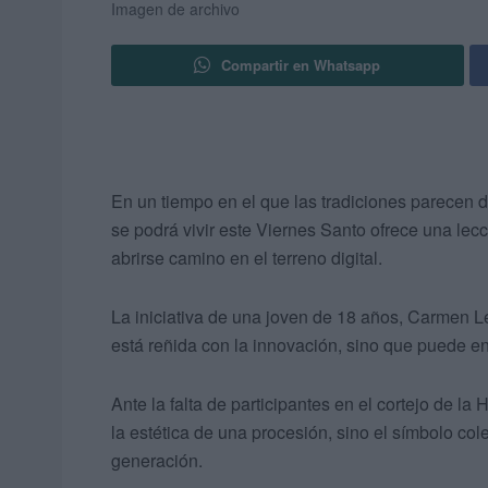
Imagen de archivo
Compartir en Whatsapp
En un tiempo en el que las tradiciones parecen de
se podrá vivir este Viernes Santo ofrece una lec
abrirse camino en el terreno digital.
La iniciativa de una joven de 18 años, Carmen 
está reñida con la innovación, sino que puede en
Ante la falta de participantes en el cortejo de l
la estética de una procesión, sino el símbolo col
generación.