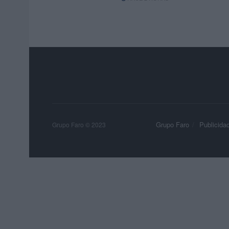
Grupo Faro
Publicida
Grupo Faro © 2023