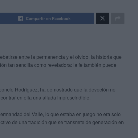
Compartir en Facebook
batirse entre la permanencia y el olvido, la historia que
ción tan sencilla como reveladora: la fe también puede
Leoncio Rodríguez, ha demostrado que la devoción no
contrar en ella una aliada imprescindible.
a Hermandad del Valle, lo que estaba en juego no era solo
ectivo de una tradición que se transmite de generación en