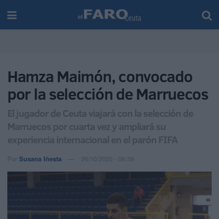
Hamza Maimón, convocado
por la selección de Marruecos
El jugador de Ceuta viajará con la selección de
Marruecos por cuarta vez y ampliará su
experiencia internacional en el parón FIFA
Por
Susana Iñesta
26/10/2020 - 06:59