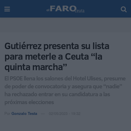
Gutiérrez presenta su lista
para meterle a Ceuta “la
quinta marcha”
El PSOE llena los salones del Hotel Ulises, presume
de poder de convocatoria y asegura que “nadie”
ha rechazado entrar en su candidatura a las
próximas elecciones
Por
Gonzalo Testa
02/05/2023 - 19:32