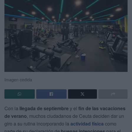
Imagen cedida
Con la
llegada de septiembre
y el
fin de las vacaciones
de verano
, muchos ciudadanos de Ceuta deciden dar un
giro a su rutina incorporando la
actividad física
como
parte de su declaración de
buenas intenciones
para el