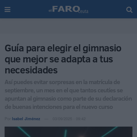
Guía para elegir el gimnasio
que mejor se adapta a tus
necesidades
Así puedes evitar sorpresas en la matrícula de
septiembre, un mes en el que tantos ceutíes se
apuntan al gimnasio como parte de su declaración
de buenas intenciones para el nuevo curso
Por
Isabel Jiménez
03/09/2025 - 09:42