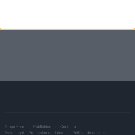
Grupo Faro
Publicidad
Contacto
Aviso legal – Protección de datos
Política de cookies