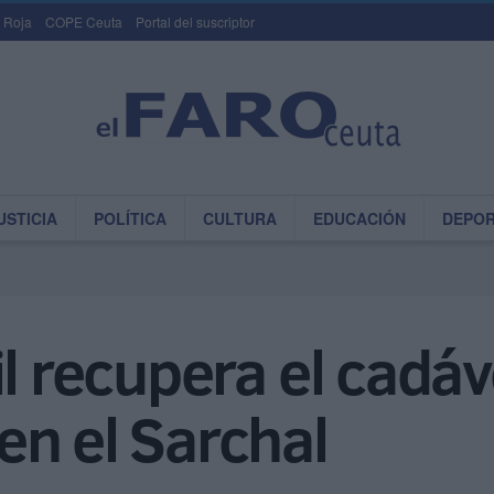
 Roja
COPE Ceuta
Portal del suscriptor
USTICIA
POLÍTICA
CULTURA
EDUCACIÓN
DEPO
il recupera el cadáv
en el Sarchal