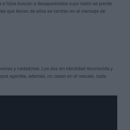
 e hijos buscan a desaparecidos cuyo rastro se pierde
cias que tienen de ellos se centran en el mensaje de
óvenes y nadadores. Los dos sin identidad reconocida y
cuyos agentes, además, no cesan en el rescate, cada