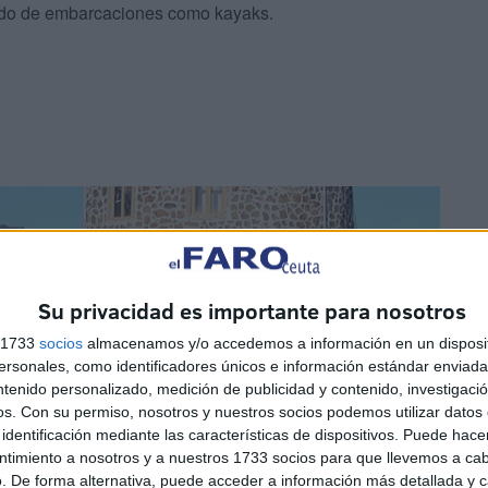
ordo de embarcaciones como kayaks.
Su privacidad es importante para nosotros
s 1733
socios
almacenamos y/o accedemos a información en un disposit
sonales, como identificadores únicos e información estándar enviada 
ntenido personalizado, medición de publicidad y contenido, investigaci
os.
Con su permiso, nosotros y nuestros socios podemos utilizar datos 
identificación mediante las características de dispositivos. Puede hacer
ntimiento a nosotros y a nuestros 1733 socios para que llevemos a ca
. De forma alternativa, puede acceder a información más detallada y 