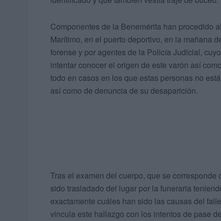
Componentes de la Benemérita han procedido al t
Marítimo, en el puerto deportivo, en la mañana d
forense y por agentes de la Policía Judicial, cuy
intentar conocer el origen de este varón así como
todo en casos en los que estas personas no está
así como de denuncia de su desaparición.
Tras el examen del cuerpo, que se corresponde c
sido trasladado del lugar por la funeraria tenie
exactamente cuáles han sido las causas del falle
vincula este hallazgo con los intentos de pase d