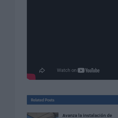
Related
Posts
Avanza la instalación de