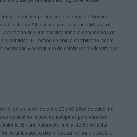
raslado del cuerpo sin vida a la base del Servicio
e este sábado. Allí mismo ha sido reconocido por el
o Laboratorio de Criminalística tiene la encomienda de
 su identidad. El rastreo se antoja complicado, sobre
n reseñadas y se requiere de colaboración de otro país
on el de un varón de entre 25 y 30 años de edad, ha
ndo como destino la sala de autopsias para conocer
cimiento. En una valoración inicial, la Benemérita
e inmigrantes que, a diario, buscan entrar en Ceuta o