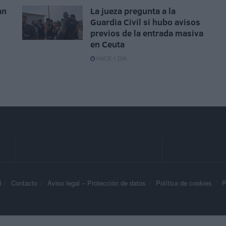
an
La jueza pregunta a la
Guardia Civil si hubo avisos
previos de la entrada masiva
en Ceuta
HACE 1 DÍA
d
Contacto
Aviso legal – Protección de datos
Política de cookies
P