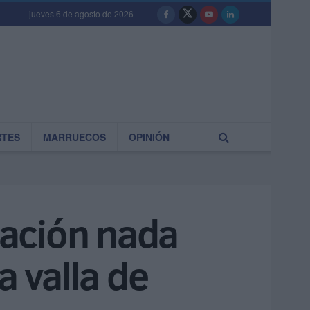
jueves 6 de agosto de 2026
RTES
MARRUECOS
OPINIÓN
igación nada
a valla de