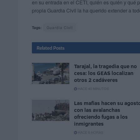
en su entrada en el CETI, quién es quién y qué pa
propia Guardia Civil la ha querido extender a tod
Tags:
Guardia Civil
Related
Posts
Tarajal, la tragedia que no
cesa: los GEAS localizan
otros 2 cadáveres
HACE 40 MINUTOS
Las mafias hacen su agost
con las avalanchas
ofreciendo fugas a los
inmigrantes
HACE 6 HORAS