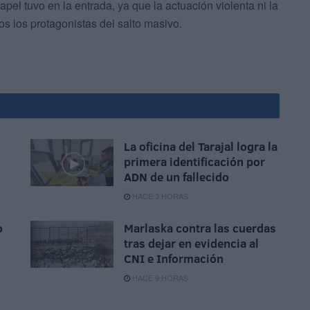
pel tuvo en la entrada, ya que la actuación violenta ni la
os los protagonistas del salto masivo.
La oficina del Tarajal logra la
primera identificación por
ADN de un fallecido
HACE 3 HORAS
o
Marlaska contra las cuerdas
tras dejar en evidencia al
CNI e Información
HACE 9 HORAS