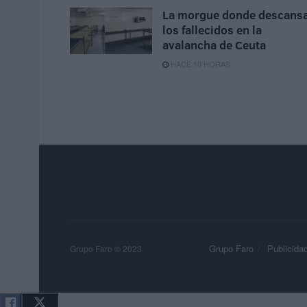
La morgue donde descans
los fallecidos en la
avalancha de Ceuta
HACE 10 HORAS
Grupo Faro
Publicida
Grupo Faro © 2023