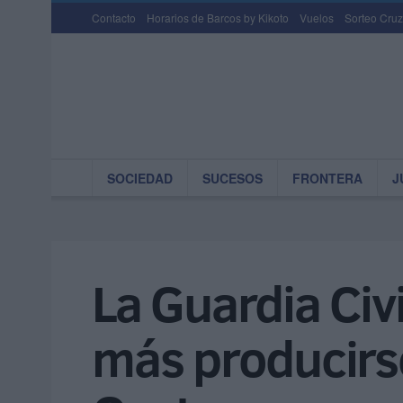
Contacto
Horarios de Barcos by Kikoto
Vuelos
Sorteo Cruz
SOCIEDAD
SUCESOS
FRONTERA
J
La Guardia Civ
más producirse 