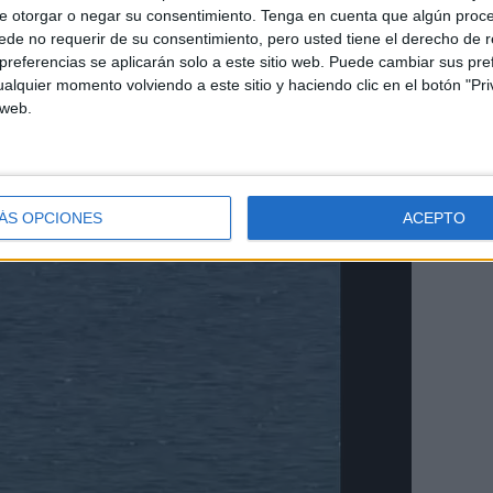
e otorgar o negar su consentimiento.
Tenga en cuenta que algún proc
de no requerir de su consentimiento, pero usted tiene el derecho de r
referencias se aplicarán solo a este sitio web. Puede cambiar sus pref
alquier momento volviendo a este sitio y haciendo clic en el botón "Pri
 web.
ÁS OPCIONES
ACEPTO