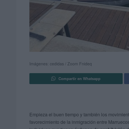
Imágenes: cedidas / Zoom Fnideq
Compartir en Whatsapp
Empieza el buen tiempo y también los movimien
favorecimiento de la inmigración entre Marruecos