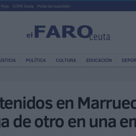
 Roja
COPE Ceuta
Portal del suscriptor
USTICIA
POLÍTICA
CULTURA
EDUCACIÓN
DEPO
tenidos en Marruec
ga de otro en una 