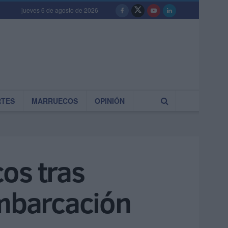
jueves 6 de agosto de 2026
RTES
MARRUECOS
OPINIÓN
os tras
embarcación