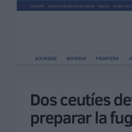
Contacto
Horarios de Barcos by Kikoto
Vuelos
Sorteo Cruz
SOCIEDAD
SUCESOS
FRONTERA
J
Dos ceutíes de
preparar la fu