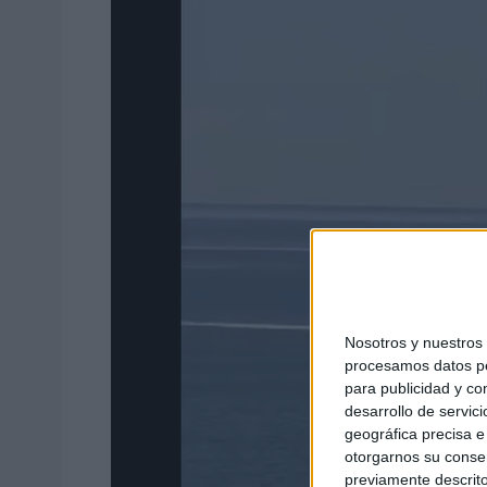
Nosotros y nuestro
procesamos datos per
para publicidad y co
desarrollo de servici
geográfica precisa e 
otorgarnos su conse
previamente descrito