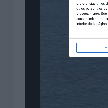
preferencias antes d
datos personales pue
procesamiento. Sus p
consentimiento en cu
inferior de la página
M