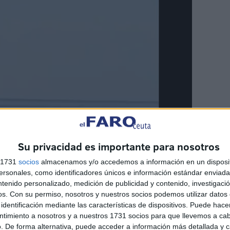
Su privacidad es importante para nosotros
s 1731
socios
almacenamos y/o accedemos a información en un disposit
sonales, como identificadores únicos e información estándar enviada 
ntenido personalizado, medición de publicidad y contenido, investigaci
os.
Con su permiso, nosotros y nuestros socios podemos utilizar datos 
identificación mediante las características de dispositivos. Puede hacer
ntimiento a nosotros y a nuestros 1731 socios para que llevemos a ca
. De forma alternativa, puede acceder a información más detallada y 