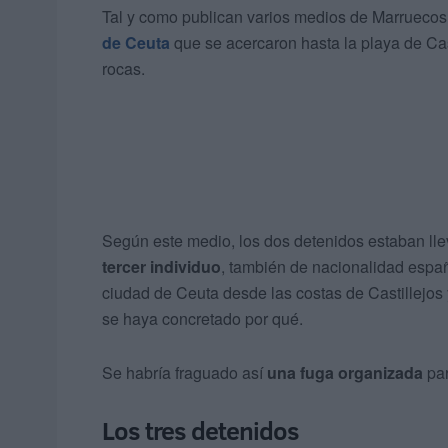
Tal y como publican varios medios de Marruecos
de Ceuta
que se acercaron hasta la playa de Cas
rocas.
Según este medio, los dos detenidos estaban ll
tercer individuo
, también de nacionalidad españ
ciudad de Ceuta desde las costas de Castillejos 
se haya concretado por qué.
Se habría fraguado así
una fuga organizada
par
Los tres detenidos