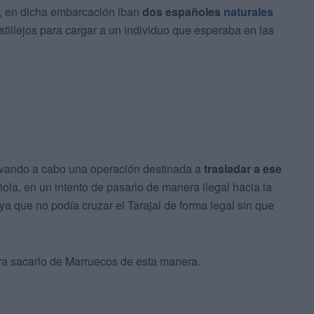
, en dicha embarcación iban
dos españoles
naturales
tillejos para cargar a un individuo que esperaba en las
evando a cabo una operación destinada a
trasladar a ese
ola, en un intento de pasarlo de manera ilegal hacia la
ya que no podía cruzar el Tarajal de forma legal sin que
a sacarlo de Marruecos de esta manera.