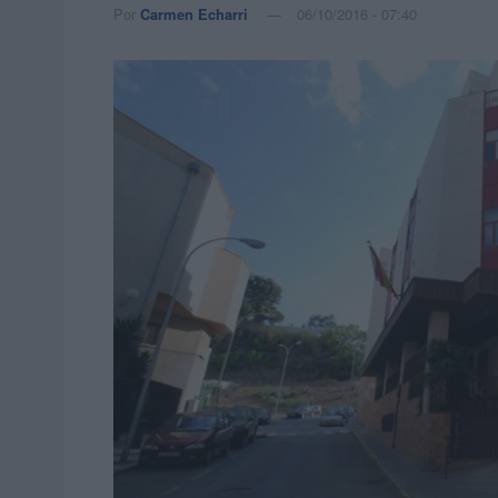
Por
Carmen Echarri
06/10/2016 - 07:40