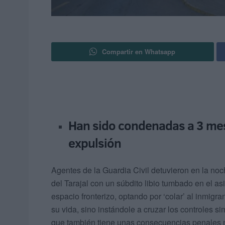
Compartir en Whatsapp
Han sido condenadas a 3 mes
expulsión
Agentes de la Guardia Civil detuvieron en la no
del Tarajal con un súbdito libio tumbado en el as
espacio fronterizo, optando por ‘colar’ al inmigr
su vida, sino instándole a cruzar los controles
que también tiene unas consecuencias penales 