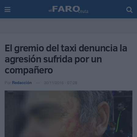
El gremio del taxi denuncia la
agresión sufrida por un
compañero
Por
Redacción
30/11/2016 - 07:28