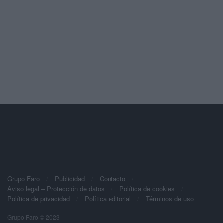
Grupo Faro
Publicidad
Contacto
Aviso legal – Protección de datos
Política de cookies
Política de privacidad
Política editorial
Términos de uso
Grupo Faro © 2023