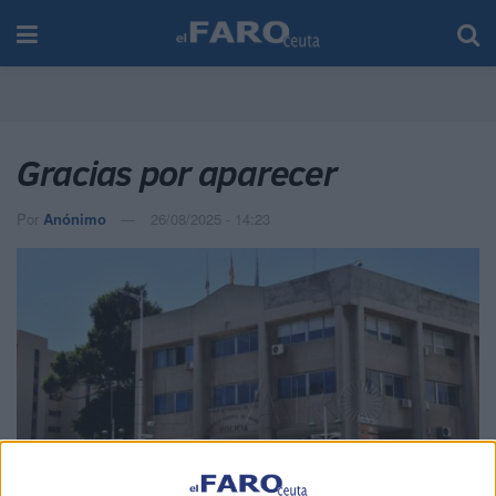
Gracias por aparecer
Por
Anónimo
26/08/2025 - 14:23