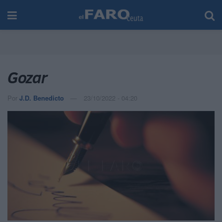
Gozar
Por
J.D. Benedicto
23/10/2022 - 04:20