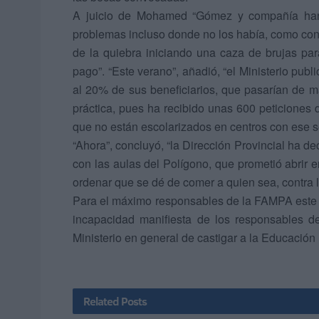
A juicio de Mohamed “Gómez y compañía han
problemas incluso donde no los había, como con
de la quiebra iniciando una caza de brujas par
pago”. “Este verano”, añadió, “el Ministerio pub
al 20% de sus beneficiarios, que pasarían de m
práctica, pues ha recibido unas 600 peticiones 
que no están escolarizados en centros con ese se
“Ahora”, concluyó, “la Dirección Provincial ha d
con las aulas del Polígono, que prometió abrir 
ordenar que se dé de comer a quien sea, contra l
Para el máximo responsables de la FAMPA este “
incapacidad manifiesta de los responsables de
Ministerio en general de castigar a la Educación 
Related
Posts