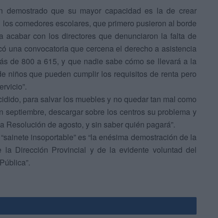
 demostrado que su mayor capacidad es la de crear
 los comedores escolares, que primero pusieron al borde
a acabar con los directores que denunciaron la falta de
licó una convocatoria que cercena el derecho a asistencia
ás de 800 a 615, y que nadie sabe cómo se llevará a la
de niños que pueden cumplir los requisitos de renta pero
rvicio”.
ecidido, para salvar los muebles y no quedar tan mal como
en septiembre, descargar sobre los centros su problema y
a Resolución de agosto, y sin saber quién pagará”.
sainete insoportable” es “la enésima demostración de la
 la Dirección Provincial y de la evidente voluntad del
Pública”.