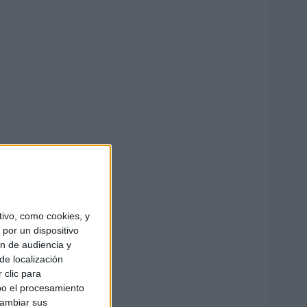
ivo, como cookies, y
por un dispositivo
ón de audiencia y
de localización
 clic para
bo el procesamiento
cambiar sus