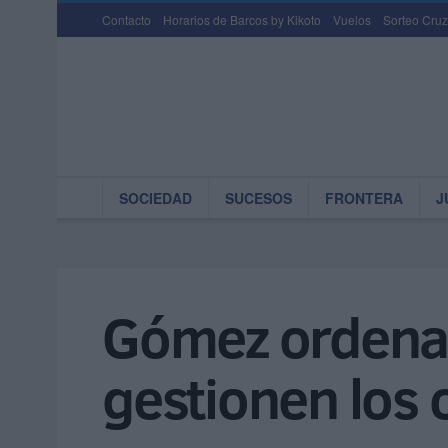
Contacto
Horarios de Barcos by Kikoto
Vuelos
Sorteo Cruz
SOCIEDAD
SUCESOS
FRONTERA
J
Gómez ordena 
gestionen los