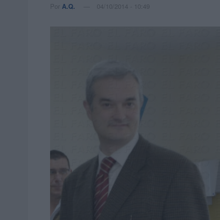
Por
A.Q.
04/10/2014 - 10:49