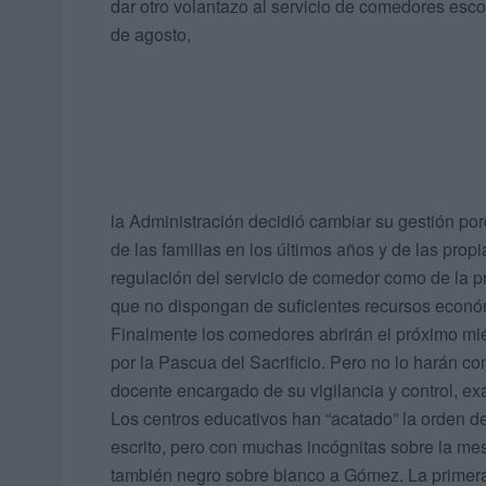
dar otro volantazo al servicio de comedores esc
de agosto,
la Administración decidió cambiar su gestión po
de las familias en los últimos años y de las prop
regulación del servicio de comedor como de la p
que no dispongan de suficientes recursos económ
Finalmente los comedores abrirán el próximo mié
por la Pascua del Sacrificio. Pero no lo harán co
docente encargado de su vigilancia y control, e
Los centros educativos han “acatado” la orden del
escrito, pero con muchas incógnitas sobre la mes
también negro sobre blanco a Gómez. La primera