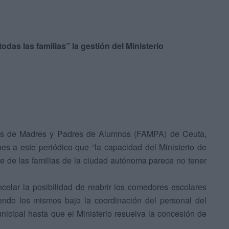
as las familias” la gestión del Ministerio
nes de Madres y Padres de Alumnos (FAMPA) de Ceuta,
s a este periódico que “la capacidad del Ministerio de
se de las familias de la ciudad autónoma parece no tener
ncelar la posibilidad de reabrir los comedores escolares
iendo los mismos bajo la coordinación del personal del
cipal hasta que el Ministerio resuelva la concesión de