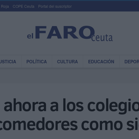
 Roja
COPE Ceuta
Portal del suscriptor
USTICIA
POLÍTICA
CULTURA
EDUCACIÓN
DEPO
ahora a los colegi
 comedores como s