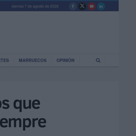
viernes 7 de agosto de 2026
RTES
MARRUECOS
OPINIÓN
os que
iempre