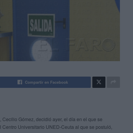
Compartir en Facebook
, Cecilio Gómez, decidió ayer, el día en el que se
el Centro Universitario UNED-Ceuta al que se postuló,