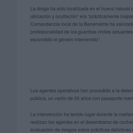
La droga ha sido localizada en el hueco natural 
ubicación y ocultación” era “prácticamente inapr
Comandancia local de la Benemérita ha valorado q
profesionalidad de los guardias civiles actuante
escondido el género intervenido”.
Los agentes operativos han procedido a la detenc
pública, un varón de 55 años con pasaporte marro
La intervención ha tenido lugar durante la mañan
realizan los agentes en el desembarco de coches
evaluación de riesgos sobre prácticas delictivas