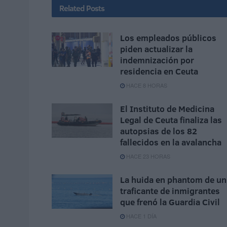
Related
Posts
Los empleados públicos
piden actualizar la
indemnización por
residencia en Ceuta
HACE 8 HORAS
El Instituto de Medicina
Legal de Ceuta finaliza las
autopsias de los 82
fallecidos en la avalancha
HACE 23 HORAS
La huida en phantom de un
traficante de inmigrantes
que frenó la Guardia Civil
HACE 1 DÍA