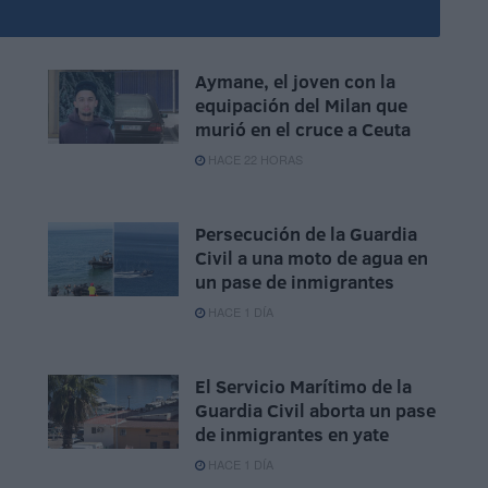
Aymane, el joven con la
equipación del Milan que
murió en el cruce a Ceuta
HACE 22 HORAS
Persecución de la Guardia
Civil a una moto de agua en
un pase de inmigrantes
HACE 1 DÍA
El Servicio Marítimo de la
Guardia Civil aborta un pase
de inmigrantes en yate
HACE 1 DÍA