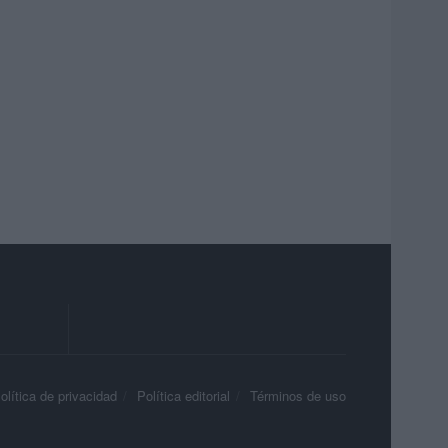
olítica de privacidad
Política editorial
Términos de uso