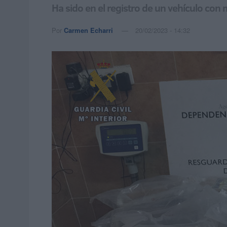
Ha sido en el registro de un vehículo co
Por
Carmen Echarri
20/02/2023 - 14:32