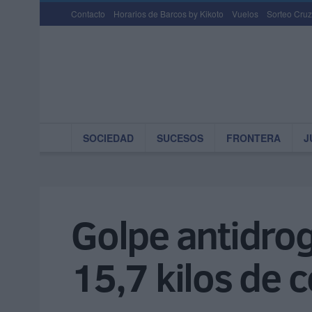
Contacto
Horarios de Barcos by Kikoto
Vuelos
Sorteo Cruz
SOCIEDAD
SUCESOS
FRONTERA
J
Golpe antidroga
15,7 kilos de 