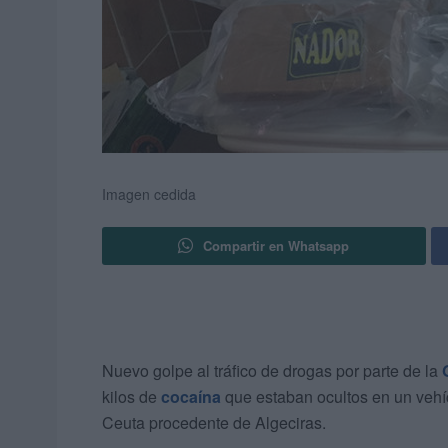
Imagen cedida
Compartir en Whatsapp
Nuevo golpe al tráfico de drogas por parte de la
kilos de
cocaína
que estaban ocultos en un vehí
Ceuta procedente de Algeciras.