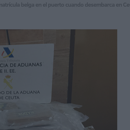
n matrícula belga en el puerto cuando desembarca en Ce