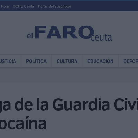
 Roja
COPE Ceuta
Portal del suscriptor
USTICIA
POLÍTICA
CULTURA
EDUCACIÓN
DEPO
 de la Guardia Civi
cocaína