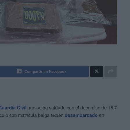
Compartir en Facebook
Guardia Civil
que se ha saldado con el decomiso de 15,7
culo con matrícula belga recién
desembarcado
en