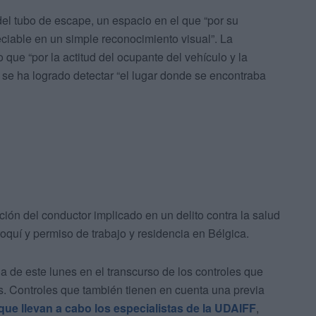
del tubo de escape, un espacio en el que “por su
eciable en un simple reconocimiento visual”. La
ue “por la actitud del ocupante del vehículo y la
s se ha logrado detectar “el lugar donde se encontraba
ión del conductor implicado en un delito contra la salud
quí y permiso de trabajo y residencia en Bélgica.
a de este lunes en el transcurso de los controles que
. Controles que también tienen en cuenta una previa
que llevan a cabo los especialistas de la UDAIFF
,